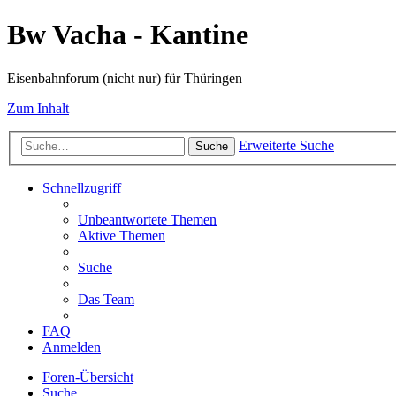
Bw Vacha - Kantine
Eisenbahnforum (nicht nur) für Thüringen
Zum Inhalt
Erweiterte Suche
Suche
Schnellzugriff
Unbeantwortete Themen
Aktive Themen
Suche
Das Team
FAQ
Anmelden
Foren-Übersicht
Suche