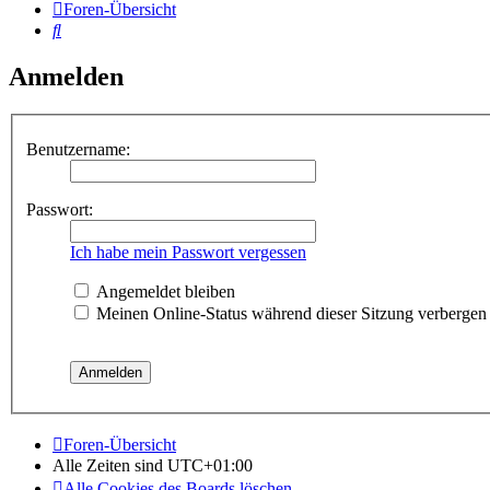
Foren-Übersicht
Suche
Anmelden
Benutzername:
Passwort:
Ich habe mein Passwort vergessen
Angemeldet bleiben
Meinen Online-Status während dieser Sitzung verbergen
Foren-Übersicht
Alle Zeiten sind
UTC+01:00
Alle Cookies des Boards löschen