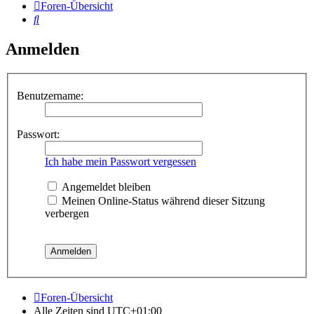
Foren-Übersicht
Suche
Anmelden
Benutzername:
Passwort:
Ich habe mein Passwort vergessen
Angemeldet bleiben
Meinen Online-Status während dieser Sitzung
verbergen
Foren-Übersicht
Alle Zeiten sind
UTC+01:00