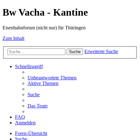
Bw Vacha - Kantine
Eisenbahnforum (nicht nur) für Thüringen
Zum Inhalt
Erweiterte Suche
Suche
Schnellzugriff
Unbeantwortete Themen
Aktive Themen
Suche
Das Team
FAQ
Anmelden
Foren-Übersicht
Suche