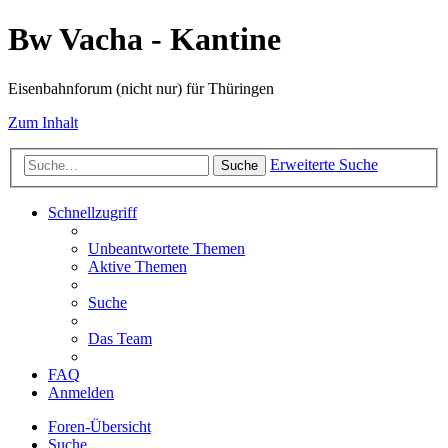
Bw Vacha - Kantine
Eisenbahnforum (nicht nur) für Thüringen
Zum Inhalt
Erweiterte Suche
Suche
Schnellzugriff
Unbeantwortete Themen
Aktive Themen
Suche
Das Team
FAQ
Anmelden
Foren-Übersicht
Suche