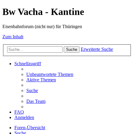
Bw Vacha - Kantine
Eisenbahnforum (nicht nur) für Thüringen
Zum Inhalt
Erweiterte Suche
Suche
Schnellzugriff
Unbeantwortete Themen
Aktive Themen
Suche
Das Team
FAQ
Anmelden
Foren-Übersicht
Suche