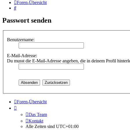
Foren-Übersicht
Suche
Passwort senden
Benutzername:
E-Mail-Adresse:
Du musst die E-Mail-Adresse angeben, die in deinem Profil hinterle
Foren-Übersicht
Das Team
Kontakt
Alle Zeiten sind
UTC+01:00