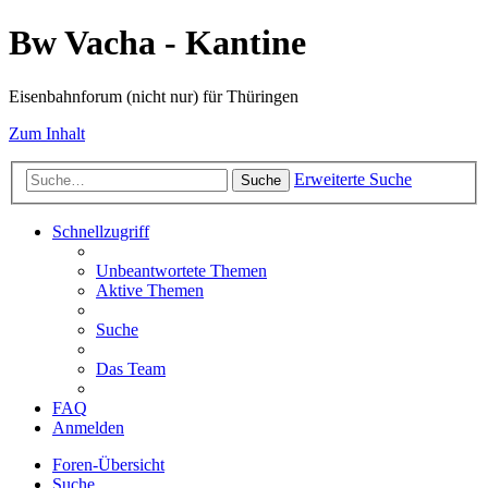
Bw Vacha - Kantine
Eisenbahnforum (nicht nur) für Thüringen
Zum Inhalt
Erweiterte Suche
Suche
Schnellzugriff
Unbeantwortete Themen
Aktive Themen
Suche
Das Team
FAQ
Anmelden
Foren-Übersicht
Suche