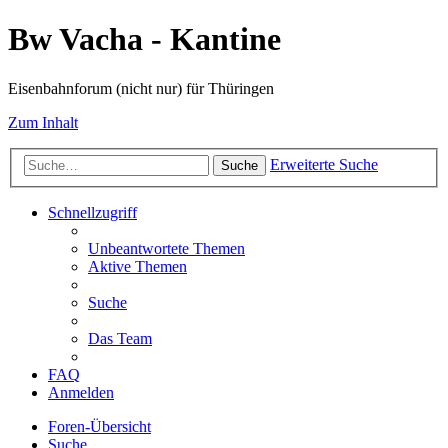
Bw Vacha - Kantine
Eisenbahnforum (nicht nur) für Thüringen
Zum Inhalt
Erweiterte Suche
Suche
Schnellzugriff
Unbeantwortete Themen
Aktive Themen
Suche
Das Team
FAQ
Anmelden
Foren-Übersicht
Suche