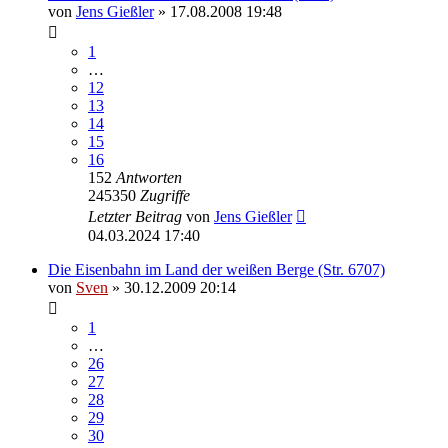
von
Jens Gießler
» 17.08.2008 19:48
1
…
12
13
14
15
16
152
Antworten
245350
Zugriffe
Letzter Beitrag
von
Jens Gießler
04.03.2024 17:40
Die Eisenbahn im Land der weißen Berge (Str. 6707)
von
Sven
» 30.12.2009 20:14
1
…
26
27
28
29
30