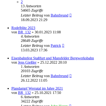
2
13
Antworten
54665
Zugriffe
Letzter Beitrag
von
Bahnfreund
18.09.2023 21:29
Rodelblitz 2023
von
BR_132
» 30.01.2023 11:08
4
Antworten
28649
Zugriffe
Letzter Beitrag
von
Patrick
13.03.2023 17:36
Eisenbahnfest Staßfurt und Mansfelder Bergwerksbahn
von
Jens Gießler
» 25.12.2022 20:10
1
Antworten
20103
Zugriffe
Letzter Beitrag
von
Bahnfreund
26.12.2022 11:05
Plandampf Werratal im Jahre 2021
von
BR_132
» 25.10.2021 17:50
6
Antworten
34222
Zugriffe