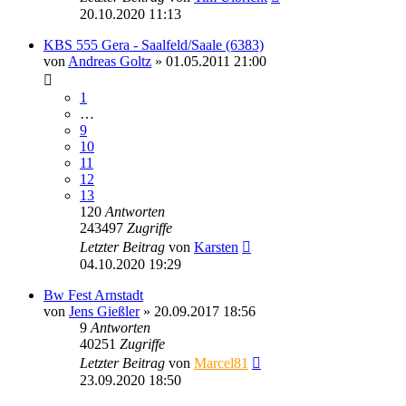
20.10.2020 11:13
KBS 555 Gera - Saalfeld/Saale (6383)
von
Andreas Goltz
» 01.05.2011 21:00
1
…
9
10
11
12
13
120
Antworten
243497
Zugriffe
Letzter Beitrag
von
Karsten
04.10.2020 19:29
Bw Fest Arnstadt
von
Jens Gießler
» 20.09.2017 18:56
9
Antworten
40251
Zugriffe
Letzter Beitrag
von
Marcel81
23.09.2020 18:50