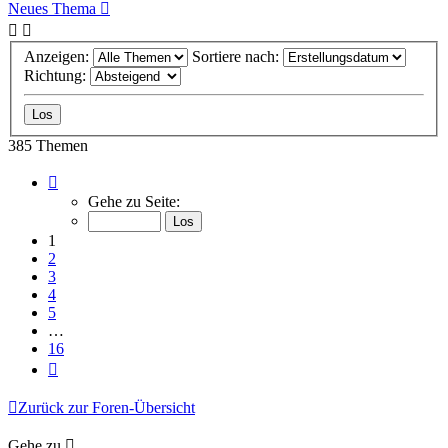
Neues Thema
Anzeigen:
Sortiere nach:
Richtung:
385 Themen
Seite
1
Gehe zu Seite:
von
16
1
2
3
4
5
…
16
Nächste
Zurück zur Foren-Übersicht
Gehe zu