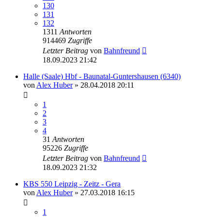
130
131
132
1311
Antworten
914469
Zugriffe
Letzter Beitrag
von
Bahnfreund
18.09.2023 21:42
Halle (Saale) Hbf - Baunatal-Guntershausen (6340)
von
Alex Huber
» 28.04.2018 20:11
1
2
3
4
31
Antworten
95226
Zugriffe
Letzter Beitrag
von
Bahnfreund
18.09.2023 21:32
KBS 550 Leipzig - Zeitz - Gera
von
Alex Huber
» 27.03.2018 16:15
1