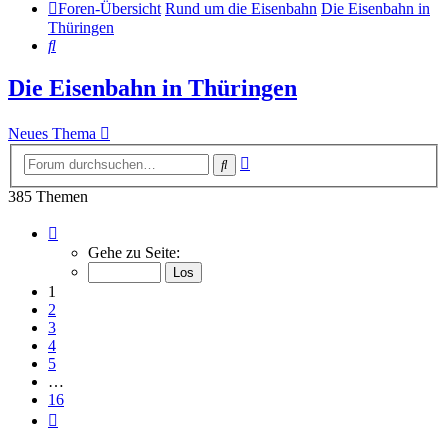
Foren-Übersicht
Rund um die Eisenbahn
Die Eisenbahn in
Thüringen
Suche
Die Eisenbahn in Thüringen
Neues Thema
Erweiterte
Suche
Suche
385 Themen
Seite
1
Gehe zu Seite:
von
16
1
2
3
4
5
…
16
Nächste