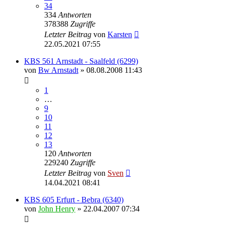
34
334
Antworten
378388
Zugriffe
Letzter Beitrag
von
Karsten
22.05.2021 07:55
KBS 561 Arnstadt - Saalfeld (6299)
von
Bw Arnstadt
» 08.08.2008 11:43
1
…
9
10
11
12
13
120
Antworten
229240
Zugriffe
Letzter Beitrag
von
Sven
14.04.2021 08:41
KBS 605 Erfurt - Bebra (6340)
von
John Henry
» 22.04.2007 07:34