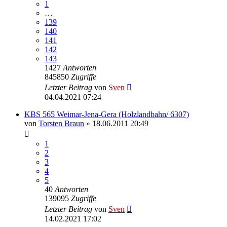
1
…
139
140
141
142
143
1427
Antworten
845850
Zugriffe
Letzter Beitrag
von
Sven
04.04.2021 07:24
KBS 565 Weimar-Jena-Gera (Holzlandbahn/ 6307)
von
Torsten Braun
» 18.06.2011 20:49
1
2
3
4
5
40
Antworten
139095
Zugriffe
Letzter Beitrag
von
Sven
14.02.2021 17:02