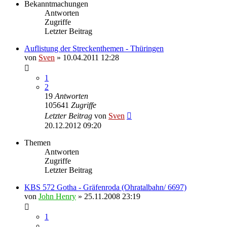
Bekanntmachungen
Antworten
Zugriffe
Letzter Beitrag
Auflistung der Streckenthemen - Thüringen
von
Sven
» 10.04.2011 12:28
1
2
19
Antworten
105641
Zugriffe
Letzter Beitrag
von
Sven
20.12.2012 09:20
Themen
Antworten
Zugriffe
Letzter Beitrag
KBS 572 Gotha - Gräfenroda (Ohratalbahn/ 6697)
von
John Henry
» 25.11.2008 23:19
1
…