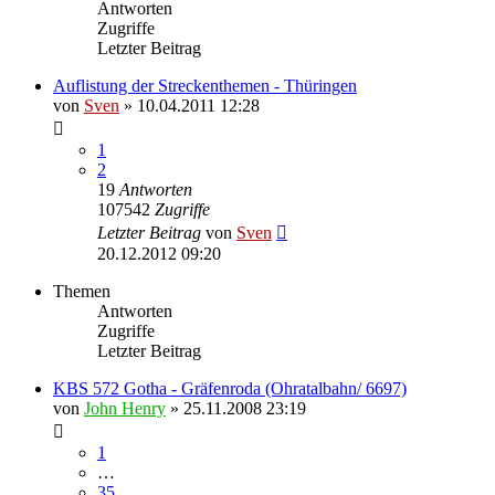
Antworten
Zugriffe
Letzter Beitrag
Auflistung der Streckenthemen - Thüringen
von
Sven
» 10.04.2011 12:28
1
2
19
Antworten
107542
Zugriffe
Letzter Beitrag
von
Sven
20.12.2012 09:20
Themen
Antworten
Zugriffe
Letzter Beitrag
KBS 572 Gotha - Gräfenroda (Ohratalbahn/ 6697)
von
John Henry
» 25.11.2008 23:19
1
…
35