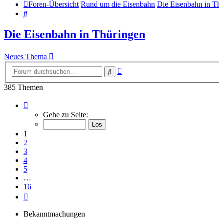
Foren-Übersicht
Rund um die Eisenbahn
Die Eisenbahn in T
Suche
Die Eisenbahn in Thüringen
Neues Thema
Erweiterte
Suche
Suche
385 Themen
Seite
1
Gehe zu Seite:
von
16
1
2
3
4
5
…
16
Nächste
Bekanntmachungen