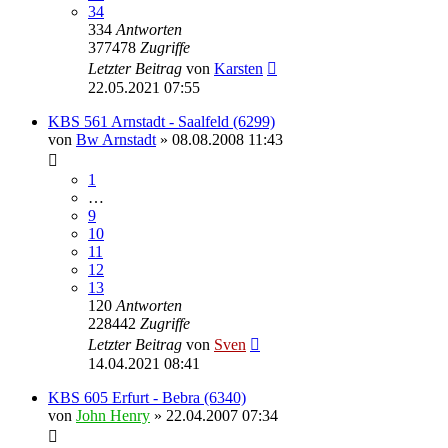
34
334
Antworten
377478
Zugriffe
Letzter Beitrag
von
Karsten
22.05.2021 07:55
KBS 561 Arnstadt - Saalfeld (6299)
von
Bw Arnstadt
» 08.08.2008 11:43
1
…
9
10
11
12
13
120
Antworten
228442
Zugriffe
Letzter Beitrag
von
Sven
14.04.2021 08:41
KBS 605 Erfurt - Bebra (6340)
von
John Henry
» 22.04.2007 07:34