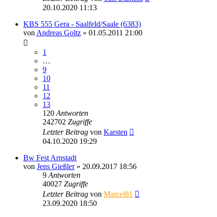
20.10.2020 11:13
KBS 555 Gera - Saalfeld/Saale (6383)
von
Andreas Goltz
» 01.05.2011 21:00
1
…
9
10
11
12
13
120
Antworten
242702
Zugriffe
Letzter Beitrag
von
Karsten
04.10.2020 19:29
Bw Fest Arnstadt
von
Jens Gießler
» 20.09.2017 18:56
9
Antworten
40027
Zugriffe
Letzter Beitrag
von
Marcel81
23.09.2020 18:50