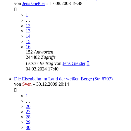
von
Jens Gießler
» 17.08.2008 19:48
1
…
12
13
14
15
16
152
Antworten
244482
Zugriffe
Letzter Beitrag
von
Jens Gießler
04.03.2024 17:40
Die Eisenbahn im Land der weißen Berge (Str. 6707)
von
Sven
» 30.12.2009 20:14
1
…
26
27
28
29
30