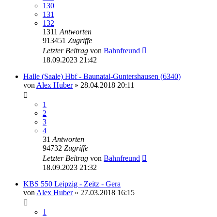
130
131
132
1311
Antworten
913451
Zugriffe
Letzter Beitrag
von
Bahnfreund
18.09.2023 21:42
Halle (Saale) Hbf - Baunatal-Guntershausen (6340)
von
Alex Huber
» 28.04.2018 20:11
1
2
3
4
31
Antworten
94732
Zugriffe
Letzter Beitrag
von
Bahnfreund
18.09.2023 21:32
KBS 550 Leipzig - Zeitz - Gera
von
Alex Huber
» 27.03.2018 16:15
1