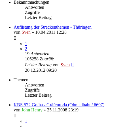
Bekanntmachungen
Antworten
Zugriffe
Letzter Beitrag
Auflistung der Streckenthemen - Thüringen
von
Sven
» 10.04.2011 12:28
1
2
19
Antworten
105258
Zugriffe
Letzter Beitrag
von
Sven
20.12.2012 09:20
Themen
Antworten
Zugriffe
Letzter Beitrag
KBS 572 Gotha - Gräfenroda (Ohratalbahn/ 6697)
von
John Henry
» 25.11.2008 23:19
1
…