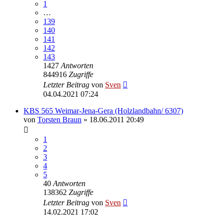
1
…
139
140
141
142
143
1427
Antworten
844916
Zugriffe
Letzter Beitrag
von
Sven
04.04.2021 07:24
KBS 565 Weimar-Jena-Gera (Holzlandbahn/ 6307)
von
Torsten Braun
» 18.06.2011 20:49
1
2
3
4
5
40
Antworten
138362
Zugriffe
Letzter Beitrag
von
Sven
14.02.2021 17:02