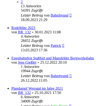
2
13
Antworten
54391
Zugriffe
Letzter Beitrag
von
Bahnfreund
18.09.2023 21:29
Rodelblitz 2023
von
BR_132
» 30.01.2023 11:08
4
Antworten
28452
Zugriffe
Letzter Beitrag
von
Patrick
13.03.2023 17:36
Eisenbahnfest Staßfurt und Mansfelder Bergwerksbahn
von
Jens Gießler
» 25.12.2022 20:10
1
Antworten
19944
Zugriffe
Letzter Beitrag
von
Bahnfreund
26.12.2022 11:05
Plandampf Werratal im Jahre 2021
von
BR_132
» 25.10.2021 17:50
6
Antworten
34009
Zugriffe