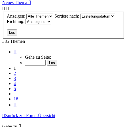
Neues Thema
Anzeigen:
Sortiere nach:
Richtung:
385 Themen
Seite
1
Gehe zu Seite:
von
16
1
2
3
4
5
…
16
Nächste
Zurück zur Foren-Übersicht
Gehe zu