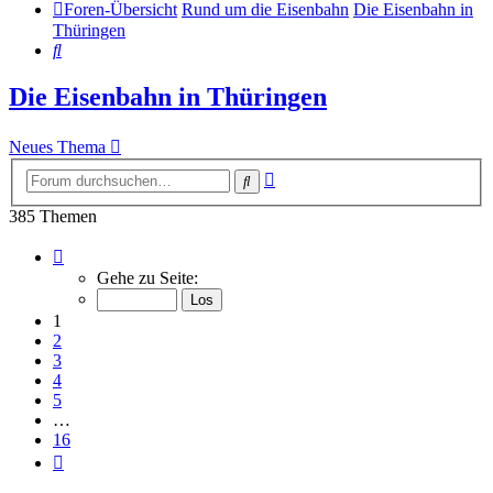
Foren-Übersicht
Rund um die Eisenbahn
Die Eisenbahn in
Thüringen
Suche
Die Eisenbahn in Thüringen
Neues Thema
Erweiterte
Suche
Suche
385 Themen
Seite
1
Gehe zu Seite:
von
16
1
2
3
4
5
…
16
Nächste