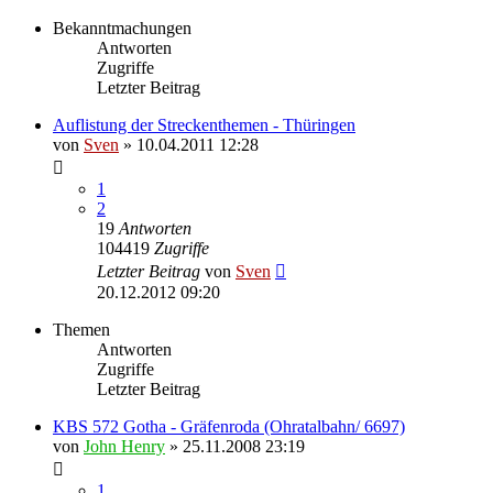
Bekanntmachungen
Antworten
Zugriffe
Letzter Beitrag
Auflistung der Streckenthemen - Thüringen
von
Sven
» 10.04.2011 12:28
1
2
19
Antworten
104419
Zugriffe
Letzter Beitrag
von
Sven
20.12.2012 09:20
Themen
Antworten
Zugriffe
Letzter Beitrag
KBS 572 Gotha - Gräfenroda (Ohratalbahn/ 6697)
von
John Henry
» 25.11.2008 23:19
1