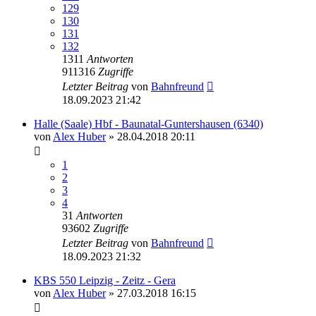
129
130
131
132
1311
Antworten
911316
Zugriffe
Letzter Beitrag
von
Bahnfreund
18.09.2023 21:42
Halle (Saale) Hbf - Baunatal-Guntershausen (6340)
von
Alex Huber
» 28.04.2018 20:11
1
2
3
4
31
Antworten
93602
Zugriffe
Letzter Beitrag
von
Bahnfreund
18.09.2023 21:32
KBS 550 Leipzig - Zeitz - Gera
von
Alex Huber
» 27.03.2018 16:15