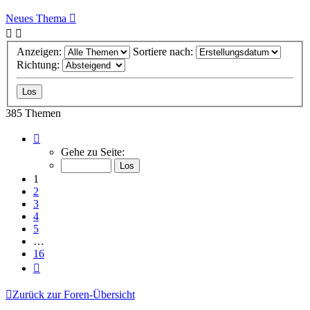
Neues Thema
Anzeigen:
Sortiere nach:
Richtung:
385 Themen
Seite
1
Gehe zu Seite:
von
16
1
2
3
4
5
…
16
Nächste
Zurück zur Foren-Übersicht