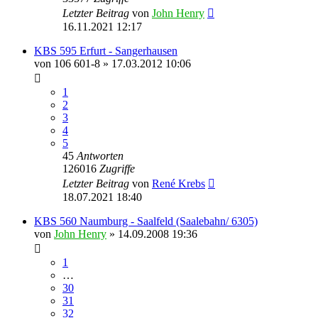
Letzter Beitrag
von
John Henry
16.11.2021 12:17
KBS 595 Erfurt - Sangerhausen
von
106 601-8
» 17.03.2012 10:06
1
2
3
4
5
45
Antworten
126016
Zugriffe
Letzter Beitrag
von
René Krebs
18.07.2021 18:40
KBS 560 Naumburg - Saalfeld (Saalebahn/ 6305)
von
John Henry
» 14.09.2008 19:36
1
…
30
31
32