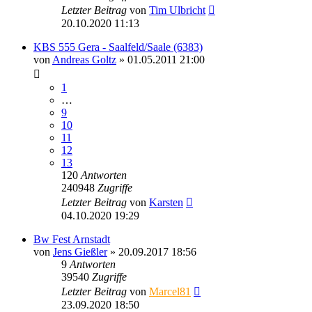
Letzter Beitrag
von
Tim Ulbricht
20.10.2020 11:13
KBS 555 Gera - Saalfeld/Saale (6383)
von
Andreas Goltz
» 01.05.2011 21:00
1
…
9
10
11
12
13
120
Antworten
240948
Zugriffe
Letzter Beitrag
von
Karsten
04.10.2020 19:29
Bw Fest Arnstadt
von
Jens Gießler
» 20.09.2017 18:56
9
Antworten
39540
Zugriffe
Letzter Beitrag
von
Marcel81
23.09.2020 18:50