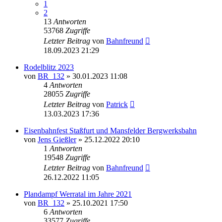
1
2
13
Antworten
53768
Zugriffe
Letzter Beitrag
von
Bahnfreund
18.09.2023 21:29
Rodelblitz 2023
von
BR_132
» 30.01.2023 11:08
4
Antworten
28055
Zugriffe
Letzter Beitrag
von
Patrick
13.03.2023 17:36
Eisenbahnfest Staßfurt und Mansfelder Bergwerksbahn
von
Jens Gießler
» 25.12.2022 20:10
1
Antworten
19548
Zugriffe
Letzter Beitrag
von
Bahnfreund
26.12.2022 11:05
Plandampf Werratal im Jahre 2021
von
BR_132
» 25.10.2021 17:50
6
Antworten
33577
Zugriffe