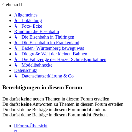
Gehe zu
Allgemeines
↳ Lokleitung
↳ Foto- Ecke
Rund um die Eisenbahn
↳ Die Eisenbahn in Thüringen
↳ Die Eisenbahn im Frankenland
↳ Baden- Württemberg bewegt was
↳ Die große Welt der kleinen Bahnen
↳ Die Fahrzeuge der Harzer Schmalspurbahnen
↳ Modellbahnecke
Datenschutz
↳ Datenschutzerklärung & Co
Berechtigungen in diesem Forum
Du darfst
keine
neuen Themen in diesem Forum erstellen.
Du darfst
keine
Antworten zu Themen in diesem Forum erstellen.
Du darfst deine Beiträge in diesem Forum
nicht
ändern.
Du darfst deine Beiträge in diesem Forum
nicht
löschen.
Foren-Übersicht