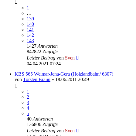
1
…
139
140
141
142
143
1427
Antworten
842822
Zugriffe
Letzter Beitrag
von
Sven
04.04.2021 07:24
KBS 565 Weimar-Jena-Gera (Holzlandbahn/ 6307)
von
Torsten Braun
» 18.06.2011 20:49
1
2
3
4
5
40
Antworten
136806
Zugriffe
Letzter Beitrag
von
Sven