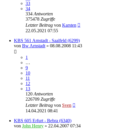
33
34
334
Antworten
375478
Zugriffe
Letzter Beitrag
von
Karsten
22.05.2021 07:55
KBS 561 Arnstadt - Saalfeld (6299)
von
Bw Arnstadt
» 08.08.2008 11:43
1
…
9
10
11
12
13
120
Antworten
226709
Zugriffe
Letzter Beitrag
von
Sven
14.04.2021 08:41
KBS 605 Erfurt - Bebra (6340)
von
John Henry
» 22.04.2007 07:34