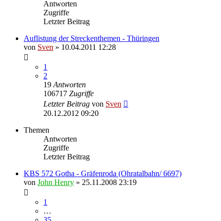
Antworten
Zugriffe
Letzter Beitrag
Auflistung der Streckenthemen - Thüringen
von
Sven
» 10.04.2011 12:28
1
2
19
Antworten
106717
Zugriffe
Letzter Beitrag
von
Sven
20.12.2012 09:20
Themen
Antworten
Zugriffe
Letzter Beitrag
KBS 572 Gotha - Gräfenroda (Ohratalbahn/ 6697)
von
John Henry
» 25.11.2008 23:19
1
…
35