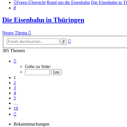
Foren-Übersicht
Rund um die Eisenbahn
Die Eisenbahn in T
Suche
Die Eisenbahn in Thüringen
Neues Thema
Erweiterte
Suche
Suche
385 Themen
Seite
1
Gehe zu Seite:
von
16
1
2
3
4
5
…
16
Nächste
Bekanntmachungen