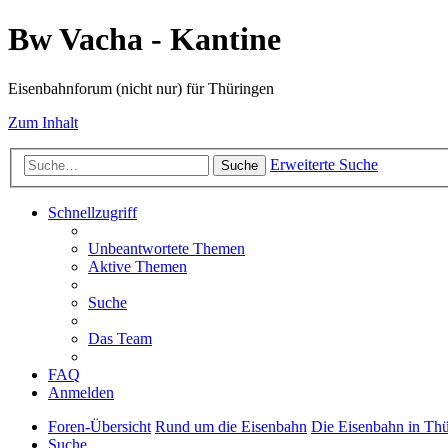
Bw Vacha - Kantine
Eisenbahnforum (nicht nur) für Thüringen
Zum Inhalt
Erweiterte Suche
Suche
Schnellzugriff
Unbeantwortete Themen
Aktive Themen
Suche
Das Team
FAQ
Anmelden
Foren-Übersicht
Rund um die Eisenbahn
Die Eisenbahn in Th
Suche