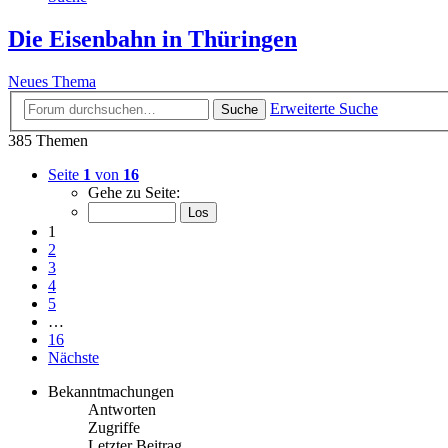
Die Eisenbahn in Thüringen
Neues Thema
Erweiterte Suche
Suche
385 Themen
Seite
1
von
16
Gehe zu Seite:
1
2
3
4
5
…
16
Nächste
Bekanntmachungen
Antworten
Zugriffe
Letzter Beitrag