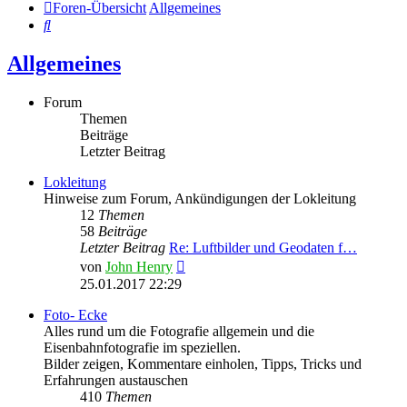
Foren-Übersicht
Allgemeines
Suche
Allgemeines
Forum
Themen
Beiträge
Letzter Beitrag
Lokleitung
Hinweise zum Forum, Ankündigungen der Lokleitung
12
Themen
58
Beiträge
Letzter Beitrag
Re: Luftbilder und Geodaten f…
Neuester
von
John Henry
Beitrag
25.01.2017 22:29
Foto- Ecke
Alles rund um die Fotografie allgemein und die
Eisenbahnfotografie im speziellen.
Bilder zeigen, Kommentare einholen, Tipps, Tricks und
Erfahrungen austauschen
410
Themen