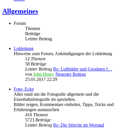
Allgemeines
Forum
Themen
Beiträge
Letzter Beitrag
Lokleitung
Hinweise zum Forum, Ankündigungen der Lokleitung
12
Themen
58
Beiträge
Letzter Beitrag
Re: Luftbilder und Geodaten f…
von
John Henry
Neuester Beitrag
25.01.2017 22:29
Foto- Ecke
Alles rund um die Fotografie allgemein und die
Eisenbahnfotografie im speziellen.
Bilder zeigen, Kommentare einholen, Tipps, Tricks und
Erfahrungen austauschen
410
Themen
5723
Beiträge
Letzter Beitrag
Re: Die Störche im Werratal