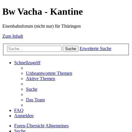
Bw Vacha - Kantine
Eisenbahnforum (nicht nur) für Thüringen
Zum Inhalt
Erweiterte Suche
Suche
Schnellzugriff
Unbeantwortete Themen
Aktive Themen
Suche
Das Team
FAQ
Anmelden
Foren-Übersicht
Allgemeines
Suche