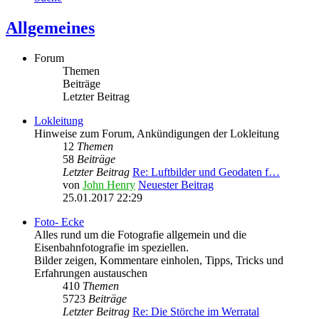
Allgemeines
Forum
Themen
Beiträge
Letzter Beitrag
Lokleitung
Hinweise zum Forum, Ankündigungen der Lokleitung
12
Themen
58
Beiträge
Letzter Beitrag
Re: Luftbilder und Geodaten f…
von
John Henry
Neuester Beitrag
25.01.2017 22:29
Foto- Ecke
Alles rund um die Fotografie allgemein und die
Eisenbahnfotografie im speziellen.
Bilder zeigen, Kommentare einholen, Tipps, Tricks und
Erfahrungen austauschen
410
Themen
5723
Beiträge
Letzter Beitrag
Re: Die Störche im Werratal