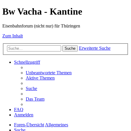
Bw Vacha - Kantine
Eisenbahnforum (nicht nur) für Thüringen
Zum Inhalt
Erweiterte Suche
Suche
Schnellzugriff
Unbeantwortete Themen
Aktive Themen
Suche
Das Team
FAQ
Anmelden
Foren-Übersicht
Allgemeines
Suche