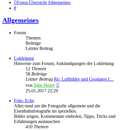
Foren-Übersicht
Allgemeines
Suche
Allgemeines
Forum
Themen
Beiträge
Letzter Beitrag
Lokleitung
Hinweise zum Forum, Ankündigungen der Lokleitung
12
Themen
58
Beiträge
Letzter Beitrag
Re: Luftbilder und Geodaten f…
Neuester
von
John Henry
Beitrag
25.01.2017 22:29
Foto- Ecke
Alles rund um die Fotografie allgemein und die
Eisenbahnfotografie im speziellen.
Bilder zeigen, Kommentare einholen, Tipps, Tricks und
Erfahrungen austauschen
410
Themen