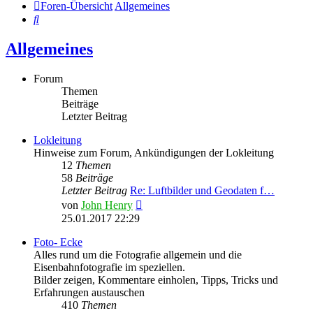
Foren-Übersicht
Allgemeines
Suche
Allgemeines
Forum
Themen
Beiträge
Letzter Beitrag
Lokleitung
Hinweise zum Forum, Ankündigungen der Lokleitung
12
Themen
58
Beiträge
Letzter Beitrag
Re: Luftbilder und Geodaten f…
Neuester
von
John Henry
Beitrag
25.01.2017 22:29
Foto- Ecke
Alles rund um die Fotografie allgemein und die
Eisenbahnfotografie im speziellen.
Bilder zeigen, Kommentare einholen, Tipps, Tricks und
Erfahrungen austauschen
410
Themen