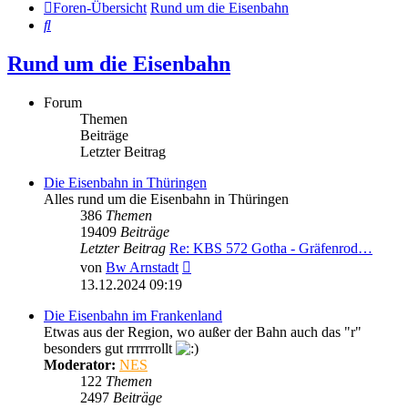
Foren-Übersicht
Rund um die Eisenbahn
Suche
Rund um die Eisenbahn
Forum
Themen
Beiträge
Letzter Beitrag
Die Eisenbahn in Thüringen
Alles rund um die Eisenbahn in Thüringen
386
Themen
19409
Beiträge
Letzter Beitrag
Re: KBS 572 Gotha - Gräfenrod…
Neuester
von
Bw Arnstadt
Beitrag
13.12.2024 09:19
Die Eisenbahn im Frankenland
Etwas aus der Region, wo außer der Bahn auch das "r"
besonders gut rrrrrrollt
Moderator:
NES
122
Themen
2497
Beiträge