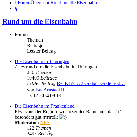
Foren-Übersicht
Rund um die Eisenbahn
Suche
Rund um die Eisenbahn
Forum
Themen
Beiträge
Letzter Beitrag
Die Eisenbahn in Thüringen
Alles rund um die Eisenbahn in Thüringen
386
Themen
19409
Beiträge
Letzter Beitrag
Re: KBS 572 Gotha - Gräfenrod…
Neuester
von
Bw Arnstadt
Beitrag
13.12.2024 09:19
Die Eisenbahn im Frankenland
Etwas aus der Region, wo außer der Bahn auch das "r"
besonders gut rrrrrrollt
Moderator:
NES
122
Themen
2497
Beiträge