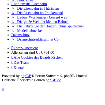
Rund um die Eisenbahn
↳ Die Eisenbahn in Thüringen
↳ Die Eisenbahn im Frankenland
↳ Baden- Württemberg bewegt was
↳ Die große Welt der kleinen Bahnen
↳ Die Fahrzeuge der Harzer Schmalspurbahnen
↳ Modellbahnecke
Datenschutz
↳ Datenschutzerklärung & Co
Foren-Übersicht
Alle Zeiten sind
UTC+01:00
Alle Cookies des Boards löschen
Das Team
Kontakt
Powered by
phpBB
® Forum Software © phpBB Limited
Deutsche Übersetzung durch
phpBB.de