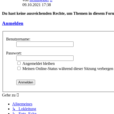
Beitrag
09.10.2021 17:38
Du hast keine ausreichenden Rechte, um Themen in diesem Forum
Anmelden
Benutzername:
Passwort:
Angemeldet bleiben
Meinen Online-Status während dieser Sitzung verbergen
Gehe zu
Allgemeines
↳ Lokleitung
↳ Foto- Ecke