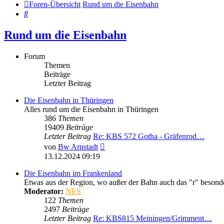
Foren-Übersicht
Rund um die Eisenbahn
Suche
Rund um die Eisenbahn
Forum
Themen
Beiträge
Letzter Beitrag
Die Eisenbahn in Thüringen
Alles rund um die Eisenbahn in Thüringen
386
Themen
19409
Beiträge
Letzter Beitrag
Re: KBS 572 Gotha - Gräfenrod…
Neuester
von
Bw Arnstadt
Beitrag
13.12.2024 09:19
Die Eisenbahn im Frankenland
Etwas aus der Region, wo außer der Bahn auch das "r" besonder
Moderator:
NES
122
Themen
2497
Beiträge
Letzter Beitrag
Re: KBS815 Meiningen/Grimment…