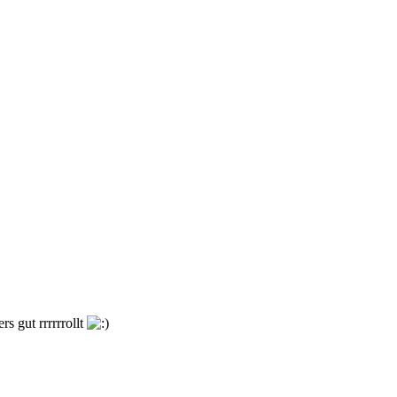
s gut rrrrrrollt