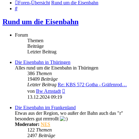
Foren-Übersicht
Rund um die Eisenbahn
Suche
Rund um die Eisenbahn
Forum
Themen
Beiträge
Letzter Beitrag
Die Eisenbahn in Thüringen
Alles rund um die Eisenbahn in Thüringen
386
Themen
19409
Beiträge
Letzter Beitrag
Re: KBS 572 Gotha - Gräfenrod…
Neuester
von
Bw Arnstadt
Beitrag
13.12.2024 09:19
Die Eisenbahn im Frankenland
Etwas aus der Region, wo außer der Bahn auch das "r"
besonders gut rrrrrrollt
Moderator:
NES
122
Themen
2497
Beiträge