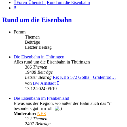
Foren-Übersicht
Rund um die Eisenbahn
Suche
Rund um die Eisenbahn
Forum
Themen
Beiträge
Letzter Beitrag
Die Eisenbahn in Thüringen
Alles rund um die Eisenbahn in Thüringen
386
Themen
19409
Beiträge
Letzter Beitrag
Re: KBS 572 Gotha - Gräfenrod…
Neuester
von
Bw Arnstadt
Beitrag
13.12.2024 09:19
Die Eisenbahn im Frankenland
Etwas aus der Region, wo außer der Bahn auch das "r"
besonders gut rrrrrrollt
Moderator:
NES
122
Themen
2497
Beiträge