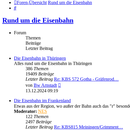
Foren-Übersicht
Rund um die Eisenbahn
Suche
Rund um die Eisenbahn
Forum
Themen
Beiträge
Letzter Beitrag
Die Eisenbahn in Thüringen
Alles rund um die Eisenbahn in Thüringen
386
Themen
19409
Beiträge
Letzter Beitrag
Re: KBS 572 Gotha - Gräfenrod…
Neuester
von
Bw Arnstadt
Beitrag
13.12.2024 09:19
Die Eisenbahn im Frankenland
Etwas aus der Region, wo außer der Bahn auch das "r" besonder
Moderator:
NES
122
Themen
2497
Beiträge
Letzter Beitrag
Re: KBS815 Meiningen/Grimment…