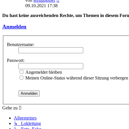
von
Rettungsber
Beitrag
09.10.2021 17:38
Du hast keine ausreichenden Rechte, um Themen in diesem Forum
Anmelden
Benutzername:
Passwort:
Angemeldet bleiben
Meinen Online-Status während dieser Sitzung verbergen
Gehe zu
Allgemeines
↳ Lokleitung
↳ Foto- Ecke