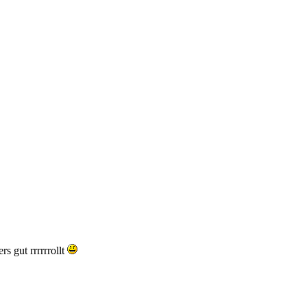
s gut rrrrrrollt