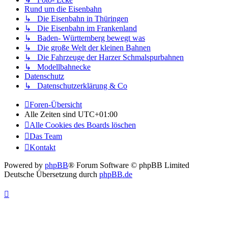
Rund um die Eisenbahn
↳ Die Eisenbahn in Thüringen
↳ Die Eisenbahn im Frankenland
↳ Baden- Württemberg bewegt was
↳ Die große Welt der kleinen Bahnen
↳ Die Fahrzeuge der Harzer Schmalspurbahnen
↳ Modellbahnecke
Datenschutz
↳ Datenschutzerklärung & Co
Foren-Übersicht
Alle Zeiten sind
UTC+01:00
Alle Cookies des Boards löschen
Das Team
Kontakt
Powered by
phpBB
® Forum Software © phpBB Limited
Deutsche Übersetzung durch
phpBB.de