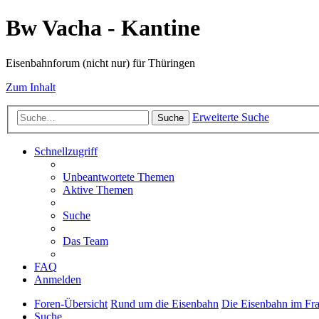
Bw Vacha - Kantine
Eisenbahnforum (nicht nur) für Thüringen
Zum Inhalt
Erweiterte Suche
Suche
Schnellzugriff
Unbeantwortete Themen
Aktive Themen
Suche
Das Team
FAQ
Anmelden
Foren-Übersicht
Rund um die Eisenbahn
Die Eisenbahn im Fr
Suche