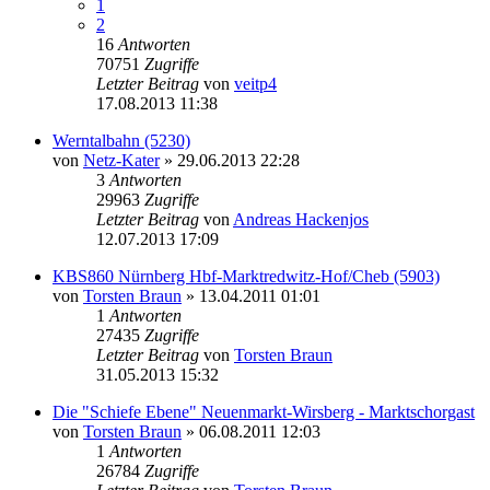
1
2
16
Antworten
70751
Zugriffe
Letzter Beitrag
von
veitp4
17.08.2013 11:38
Werntalbahn (5230)
von
Netz-Kater
» 29.06.2013 22:28
3
Antworten
29963
Zugriffe
Letzter Beitrag
von
Andreas Hackenjos
12.07.2013 17:09
KBS860 Nürnberg Hbf-Marktredwitz-Hof/Cheb (5903)
von
Torsten Braun
» 13.04.2011 01:01
1
Antworten
27435
Zugriffe
Letzter Beitrag
von
Torsten Braun
31.05.2013 15:32
Die "Schiefe Ebene" Neuenmarkt-Wirsberg - Marktschorgast
von
Torsten Braun
» 06.08.2011 12:03
1
Antworten
26784
Zugriffe