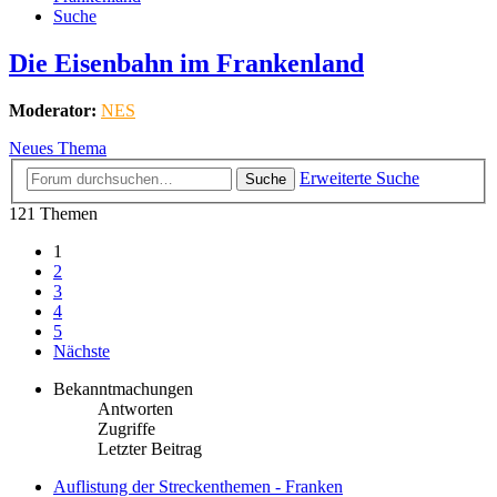
Suche
Die Eisenbahn im Frankenland
Moderator:
NES
Neues Thema
Erweiterte Suche
Suche
121 Themen
1
2
3
4
5
Nächste
Bekanntmachungen
Antworten
Zugriffe
Letzter Beitrag
Auflistung der Streckenthemen - Franken