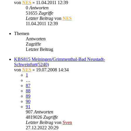
von
NES
» 11.04.2011 12:39
0
Antworten
51655
Zugriffe
Letzter Beitrag
von
NES
11.04.2011 12:39
Themen
Antworten
Zugriffe
Letzter Beitrag
KBS815 Meiningen/Grimmenthal-Bad Neustadt-
Schweinfurt(5240)
von
NES
» 19.07.2008 14:34
1
…
87
88
89
90
91
907
Antworten
4819026
Zugriffe
Letzter Beitrag
von
Sven
27.12.2022 20:29