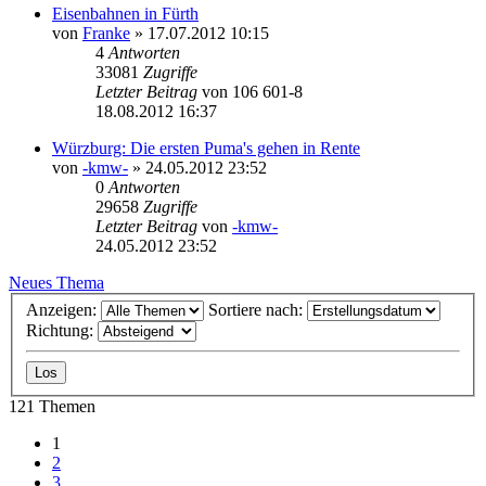
Eisenbahnen in Fürth
von
Franke
» 17.07.2012 10:15
4
Antworten
33081
Zugriffe
Letzter Beitrag
von
106 601-8
18.08.2012 16:37
Würzburg: Die ersten Puma's gehen in Rente
von
-kmw-
» 24.05.2012 23:52
0
Antworten
29658
Zugriffe
Letzter Beitrag
von
-kmw-
24.05.2012 23:52
Neues Thema
Anzeigen:
Sortiere nach:
Richtung:
121 Themen
1
2
3