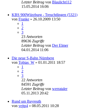
Letzter Beitrag
von
Blaulicht112
15.05.2014 16:06
KBS 900Würzburg - Treuchtlingen (5321)
von
Franke
» 26.10.2009 13:50
1
2
3
23
Antworten
89636
Zugriffe
Letzter Beitrag
von
Der Elmer
04.01.2014 11:06
Die neue S-Bahn Nürnberg
von
Tobias_W
» 01.01.2011 18:57
1
2
3
22
Antworten
84591
Zugriffe
Letzter Beitrag
von
werrataler
05.11.2013 20:42
Rund um Bayreuth
von
veitp4
» 08.05.2011 10:28