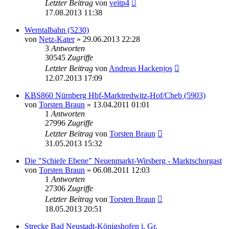
Letzter Beitrag
von
veitp4
17.08.2013 11:38
Werntalbahn (5230)
von
Netz-Kater
» 29.06.2013 22:28
3
Antworten
30545
Zugriffe
Letzter Beitrag
von
Andreas Hackenjos
12.07.2013 17:09
KBS860 Nürnberg Hbf-Marktredwitz-Hof/Cheb (5903)
von
Torsten Braun
» 13.04.2011 01:01
1
Antworten
27996
Zugriffe
Letzter Beitrag
von
Torsten Braun
31.05.2013 15:32
Die "Schiefe Ebene" Neuenmarkt-Wirsberg - Marktschorgast
von
Torsten Braun
» 06.08.2011 12:03
1
Antworten
27306
Zugriffe
Letzter Beitrag
von
Torsten Braun
18.05.2013 20:51
Strecke Bad Neustadt-Königshofen i. Gr.