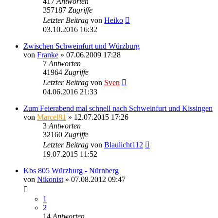
417
Antworten
357187
Zugriffe
Letzter Beitrag
von
Heiko
03.10.2016 16:32
Zwischen Schweinfurt und Würzburg
von
Franke
» 07.06.2009 17:28
7
Antworten
41964
Zugriffe
Letzter Beitrag
von
Sven
04.06.2016 21:33
Zum Feierabend mal schnell nach Schweinfurt und Kissingen
von
Marcel81
» 12.07.2015 17:26
3
Antworten
32160
Zugriffe
Letzter Beitrag
von
Blaulicht112
19.07.2015 11:52
Kbs 805 Würzburg - Nürnberg
von
Nikonist
» 07.08.2012 09:47
1
2
14
Antworten