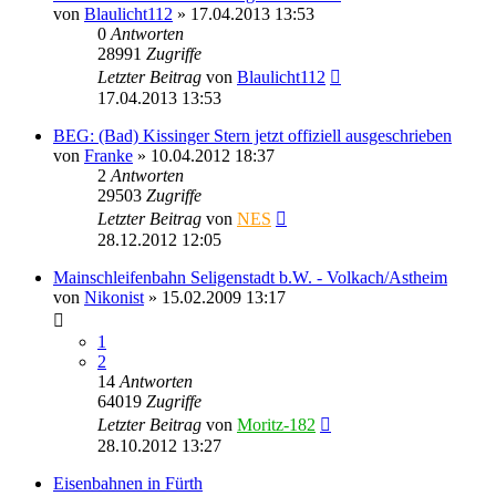
von
Blaulicht112
» 17.04.2013 13:53
0
Antworten
28991
Zugriffe
Letzter Beitrag
von
Blaulicht112
17.04.2013 13:53
BEG: (Bad) Kissinger Stern jetzt offiziell ausgeschrieben
von
Franke
» 10.04.2012 18:37
2
Antworten
29503
Zugriffe
Letzter Beitrag
von
NES
28.12.2012 12:05
Mainschleifenbahn Seligenstadt b.W. - Volkach/Astheim
von
Nikonist
» 15.02.2009 13:17
1
2
14
Antworten
64019
Zugriffe
Letzter Beitrag
von
Moritz-182
28.10.2012 13:27
Eisenbahnen in Fürth