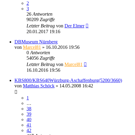
2
3
26
Antworten
90209
Zugriffe
Letzter Beitrag
von
Der Elmer
20.01.2017 19:16
DBMuseum Nürnberg
von
Marcel81
» 16.10.2016 19:56
0
Antworten
54056
Zugriffe
Letzter Beitrag
von
Marcel81
16.10.2016 19:56
KBS800/KBS640Würzburg-Aschaffenburg(5200/3660)
von
Matthias Schöck
» 14.05.2008 16:42
1
…
38
39
40
41
42