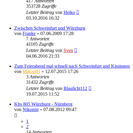
417
Antworten
353728
Zugriffe
Letzter Beitrag
von
Heiko
03.10.2016 16:32
Zwischen Schweinfurt und Würzburg
von
Franke
» 07.06.2009 17:28
7
Antworten
41105
Zugriffe
Letzter Beitrag
von
Sven
04.06.2016 21:33
Zum Feierabend mal schnell nach Schweinfurt und Kissingen
von
Marcel81
» 12.07.2015 17:26
3
Antworten
31432
Zugriffe
Letzter Beitrag
von
Blaulicht112
19.07.2015 11:52
Kbs 805 Würzburg - Nürnberg
von
Nikonist
» 07.08.2012 09:47
1
2
14
Antworten