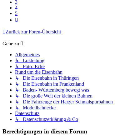
3
4
5
Nächste
Zurück zur Foren-Übersicht
Gehe zu
Allgemeines
↳ Lokleitung
↳ Foto- Ecke
Rund um die Eisenbahn
↳ Die Eisenbahn in Thüringen
↳ Die Eisenbahn im Frankenland
↳ Baden- Württemberg bewegt was
↳ Die große Welt der kleinen Bahnen
↳ Die Fahrzeuge der Harzer Schmalspurbahnen
↳ Modellbahnecke
Datenschutz
↳ Datenschutzerklärung & Co
Berechtigungen in diesem Forum