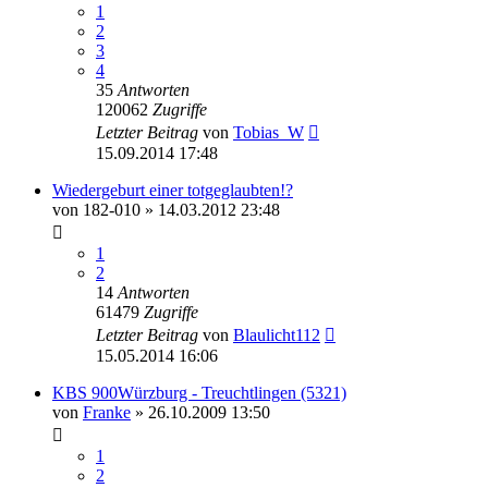
1
2
3
4
35
Antworten
120062
Zugriffe
Letzter Beitrag
von
Tobias_W
15.09.2014 17:48
Wiedergeburt einer totgeglaubten!?
von
182-010
» 14.03.2012 23:48
1
2
14
Antworten
61479
Zugriffe
Letzter Beitrag
von
Blaulicht112
15.05.2014 16:06
KBS 900Würzburg - Treuchtlingen (5321)
von
Franke
» 26.10.2009 13:50
1
2