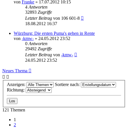
von
Franke
» 17.07.2012 10:15
4
Antworten
32893
Zugriffe
Letzter Beitrag
von
106 601-8
18.08.2012 16:37
Würzburg: Die ersten Puma's gehen in Rente
von
-kmw-
» 24.05.2012 23:52
0
Antworten
29492
Zugriffe
Letzter Beitrag
von
-kmw-
24.05.2012 23:52
Neues Thema
Anzeigen:
Sortiere nach:
Richtung:
121 Themen
1
2