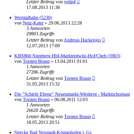
Letzter Beitrag
von
veitp4
17.08.2013 11:38
Werntalbahn (5230)
von
Netz-Kater
» 29.06.2013 22:28
3
Antworten
29803
Zugriffe
Letzter Beitrag
von
Andreas Hackenjos
12.07.2013 17:09
KBS860 Nürnberg Hbf-Marktredwitz-Hof/Cheb (5903)
von
Torsten Braun
» 13.04.2011 01:01
1
Antworten
27286
Zugriffe
Letzter Beitrag
von
Torsten Braun
31.05.2013 15:32
Die "Schiefe Ebene" Neuenmarkt-Wirsberg - Marktschorgast
von
Torsten Braun
» 06.08.2011 12:03
1
Antworten
26620
Zugriffe
Letzter Beitrag
von
Torsten Braun
18.05.2013 20:51
Strecke Bad Neustadt-Königshofen i. Gr.