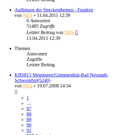
Auflistung der Streckenthemen - Franken
von
NES
» 11.04.2011 12:39
0
Antworten
51485
Zugriffe
Letzter Beitrag
von
NES
11.04.2011 12:39
Themen
Antworten
Zugriffe
Letzter Beitrag
KBS815 Meiningen/Grimmenthal-Bad Neustadt-
Schweinfurt(5240)
von
NES
» 19.07.2008 14:34
1
…
87
88
89
90
91