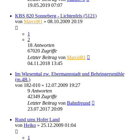
19.05.2019 07:07
KBS 820 Sonneberg - Lichtenfels (5121)
von
Marcel81
» 08.10.2009 20:19
1
2
18
Antworten
67020
Zugriffe
Letzter Beitrag
von
Marcel81
04.11.2018 13:45
Im Wiesenttal zw. Ebermannstadt und Behringersmühle
(m.4B.)
von
182-010
» 12.07.2009 19:27
9
Antworten
42349
Zugriffe
Letzter Beitrag
von
Bahnfreund
23.07.2017 20:09
Rund ums Hofer Land
von
Heiko
» 25.12.2009 01:04
1