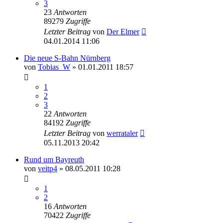
3
23
Antworten
89279
Zugriffe
Letzter Beitrag
von
Der Elmer
04.01.2014 11:06
Die neue S-Bahn Nürnberg
von
Tobias_W
» 01.01.2011 18:57
1
2
3
22
Antworten
84192
Zugriffe
Letzter Beitrag
von
werrataler
05.11.2013 20:42
Rund um Bayreuth
von
veitp4
» 08.05.2011 10:28
1
2
16
Antworten
70422
Zugriffe