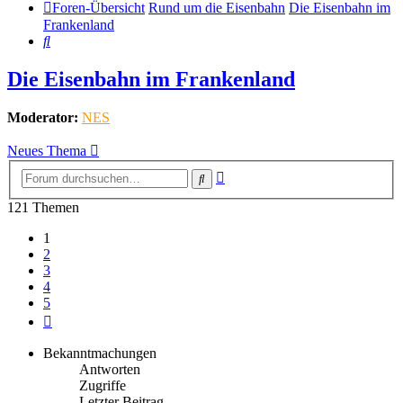
Foren-Übersicht
Rund um die Eisenbahn
Die Eisenbahn im
Frankenland
Suche
Die Eisenbahn im Frankenland
Moderator:
NES
Neues Thema
Erweiterte
Suche
Suche
121 Themen
1
2
3
4
5
Nächste
Bekanntmachungen
Antworten
Zugriffe
Letzter Beitrag