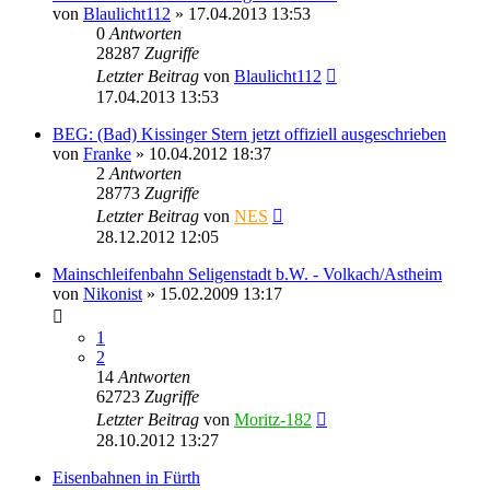
von
Blaulicht112
» 17.04.2013 13:53
0
Antworten
28287
Zugriffe
Letzter Beitrag
von
Blaulicht112
17.04.2013 13:53
BEG: (Bad) Kissinger Stern jetzt offiziell ausgeschrieben
von
Franke
» 10.04.2012 18:37
2
Antworten
28773
Zugriffe
Letzter Beitrag
von
NES
28.12.2012 12:05
Mainschleifenbahn Seligenstadt b.W. - Volkach/Astheim
von
Nikonist
» 15.02.2009 13:17
1
2
14
Antworten
62723
Zugriffe
Letzter Beitrag
von
Moritz-182
28.10.2012 13:27
Eisenbahnen in Fürth