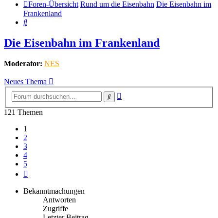
Foren-Übersicht
Rund um die Eisenbahn
Die Eisenbahn im
Frankenland
Suche
Die Eisenbahn im Frankenland
Moderator:
NES
Neues Thema
Erweiterte
Suche
Suche
121 Themen
1
2
3
4
5
Nächste
Bekanntmachungen
Antworten
Zugriffe
Letzter Beitrag