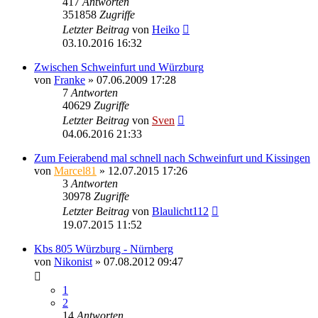
417
Antworten
351858
Zugriffe
Letzter Beitrag
von
Heiko
03.10.2016 16:32
Zwischen Schweinfurt und Würzburg
von
Franke
» 07.06.2009 17:28
7
Antworten
40629
Zugriffe
Letzter Beitrag
von
Sven
04.06.2016 21:33
Zum Feierabend mal schnell nach Schweinfurt und Kissingen
von
Marcel81
» 12.07.2015 17:26
3
Antworten
30978
Zugriffe
Letzter Beitrag
von
Blaulicht112
19.07.2015 11:52
Kbs 805 Würzburg - Nürnberg
von
Nikonist
» 07.08.2012 09:47
1
2
14
Antworten