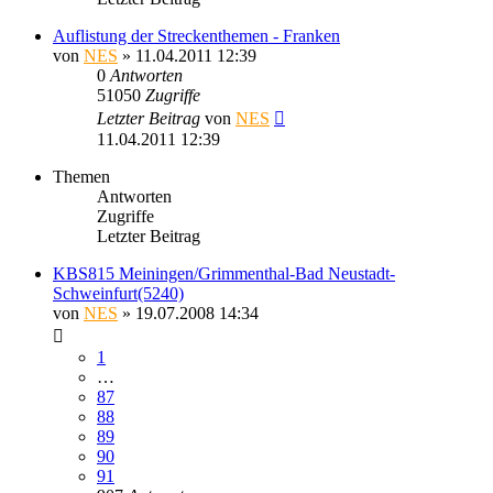
Auflistung der Streckenthemen - Franken
von
NES
» 11.04.2011 12:39
0
Antworten
51050
Zugriffe
Letzter Beitrag
von
NES
11.04.2011 12:39
Themen
Antworten
Zugriffe
Letzter Beitrag
KBS815 Meiningen/Grimmenthal-Bad Neustadt-
Schweinfurt(5240)
von
NES
» 19.07.2008 14:34
1
…
87
88
89
90
91