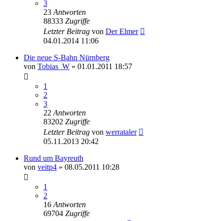
3
23
Antworten
88333
Zugriffe
Letzter Beitrag
von
Der Elmer
04.01.2014 11:06
Die neue S-Bahn Nürnberg
von
Tobias_W
» 01.01.2011 18:57
1
2
3
22
Antworten
83202
Zugriffe
Letzter Beitrag
von
werrataler
05.11.2013 20:42
Rund um Bayreuth
von
veitp4
» 08.05.2011 10:28
1
2
16
Antworten
69704
Zugriffe