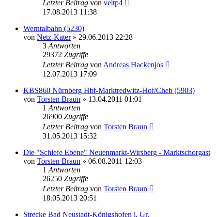
Letzter Beitrag
von
veitp4
17.08.2013 11:38
Werntalbahn (5230)
von
Netz-Kater
» 29.06.2013 22:28
3
Antworten
29372
Zugriffe
Letzter Beitrag
von
Andreas Hackenjos
12.07.2013 17:09
KBS860 Nürnberg Hbf-Marktredwitz-Hof/Cheb (5903)
von
Torsten Braun
» 13.04.2011 01:01
1
Antworten
26900
Zugriffe
Letzter Beitrag
von
Torsten Braun
31.05.2013 15:32
Die "Schiefe Ebene" Neuenmarkt-Wirsberg - Marktschorgast
von
Torsten Braun
» 06.08.2011 12:03
1
Antworten
26250
Zugriffe
Letzter Beitrag
von
Torsten Braun
18.05.2013 20:51
Strecke Bad Neustadt-Königshofen i. Gr.