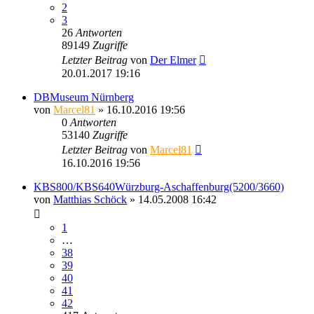
2
3
26
Antworten
89149
Zugriffe
Letzter Beitrag
von
Der Elmer
20.01.2017 19:16
DBMuseum Nürnberg
von
Marcel81
» 16.10.2016 19:56
0
Antworten
53140
Zugriffe
Letzter Beitrag
von
Marcel81
16.10.2016 19:56
KBS800/KBS640Würzburg-Aschaffenburg(5200/3660)
von
Matthias Schöck
» 14.05.2008 16:42
1
…
38
39
40
41
42