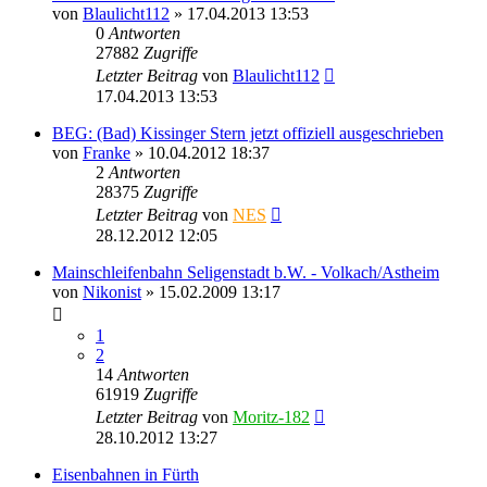
von
Blaulicht112
» 17.04.2013 13:53
0
Antworten
27882
Zugriffe
Letzter Beitrag
von
Blaulicht112
17.04.2013 13:53
BEG: (Bad) Kissinger Stern jetzt offiziell ausgeschrieben
von
Franke
» 10.04.2012 18:37
2
Antworten
28375
Zugriffe
Letzter Beitrag
von
NES
28.12.2012 12:05
Mainschleifenbahn Seligenstadt b.W. - Volkach/Astheim
von
Nikonist
» 15.02.2009 13:17
1
2
14
Antworten
61919
Zugriffe
Letzter Beitrag
von
Moritz-182
28.10.2012 13:27
Eisenbahnen in Fürth