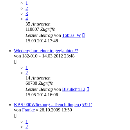
1
2
3
4
35
Antworten
118807
Zugriffe
Letzter Beitrag
von
Tobias_W
15.09.2014 17:48
Wiedergeburt einer totgeglaubten!?
von
182-010
» 14.03.2012 23:48
1
2
14
Antworten
60788
Zugriffe
Letzter Beitrag
von
Blaulicht112
15.05.2014 16:06
KBS 900Würzburg - Treuchtlingen (5321)
von
Franke
» 26.10.2009 13:50
1
2