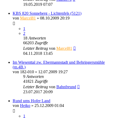
19.05.2019 07:07
KBS 820 Sonneberg - Lichtenfels (5121)
von
Marcel81
» 08.10.2009 20:19
1
2
18
Antworten
66203
Zugriffe
Letzter Beitrag
von
Marcel81
04.11.2018 13:45
Im Wiesenttal zw. Ebermannstadt und Behringersmühle
(m.4B.)
von
182-010
» 12.07.2009 19:27
9
Antworten
41821
Zugriffe
Letzter Beitrag
von
Bahnfreund
23.07.2017 20:09
Rund ums Hofer Land
von
Heiko
» 25.12.2009 01:04
1