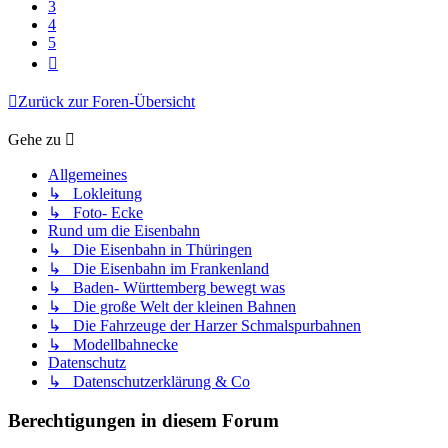
3
4
5
Nächste
Zurück zur Foren-Übersicht
Gehe zu
Allgemeines
↳ Lokleitung
↳ Foto- Ecke
Rund um die Eisenbahn
↳ Die Eisenbahn in Thüringen
↳ Die Eisenbahn im Frankenland
↳ Baden- Württemberg bewegt was
↳ Die große Welt der kleinen Bahnen
↳ Die Fahrzeuge der Harzer Schmalspurbahnen
↳ Modellbahnecke
Datenschutz
↳ Datenschutzerklärung & Co
Berechtigungen in diesem Forum