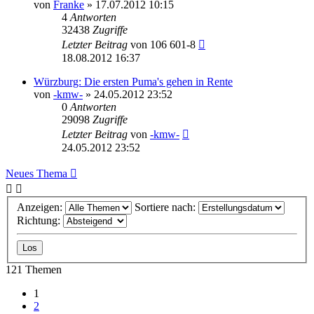
von
Franke
» 17.07.2012 10:15
4
Antworten
32438
Zugriffe
Letzter Beitrag
von
106 601-8
18.08.2012 16:37
Würzburg: Die ersten Puma's gehen in Rente
von
-kmw-
» 24.05.2012 23:52
0
Antworten
29098
Zugriffe
Letzter Beitrag
von
-kmw-
24.05.2012 23:52
Neues Thema
Anzeigen:
Sortiere nach:
Richtung:
121 Themen
1
2