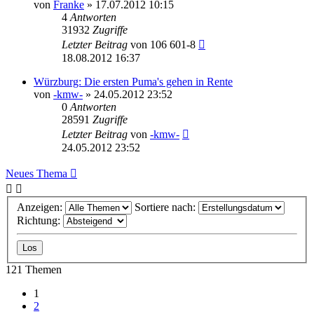
von
Franke
» 17.07.2012 10:15
4
Antworten
31932
Zugriffe
Letzter Beitrag
von
106 601-8
18.08.2012 16:37
Würzburg: Die ersten Puma's gehen in Rente
von
-kmw-
» 24.05.2012 23:52
0
Antworten
28591
Zugriffe
Letzter Beitrag
von
-kmw-
24.05.2012 23:52
Neues Thema
Anzeigen:
Sortiere nach:
Richtung:
121 Themen
1
2