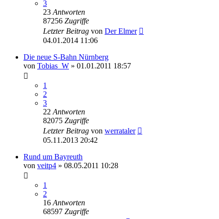
3
23
Antworten
87256
Zugriffe
Letzter Beitrag
von
Der Elmer
04.01.2014 11:06
Die neue S-Bahn Nürnberg
von
Tobias_W
» 01.01.2011 18:57
1
2
3
22
Antworten
82075
Zugriffe
Letzter Beitrag
von
werrataler
05.11.2013 20:42
Rund um Bayreuth
von
veitp4
» 08.05.2011 10:28
1
2
16
Antworten
68597
Zugriffe