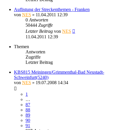
Auflistung der Streckenthemen - Franken
von
NES
» 11.04.2011 12:39
0
Antworten
50444
Zugriffe
Letzter Beitrag
von
NES
11.04.2011 12:39
Themen
Antworten
Zugriffe
Letzter Beitrag
KBS815 Meiningen/Grimmenthal-Bad Neustadt-
Schweinfurt(5240)
von
NES
» 19.07.2008 14:34
1
…
87
88
89
90
91