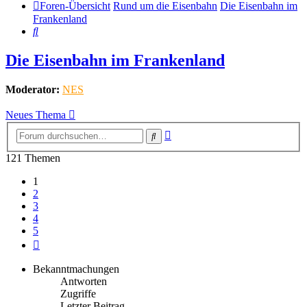
Foren-Übersicht
Rund um die Eisenbahn
Die Eisenbahn im
Frankenland
Suche
Die Eisenbahn im Frankenland
Moderator:
NES
Neues Thema
Erweiterte
Suche
Suche
121 Themen
1
2
3
4
5
Nächste
Bekanntmachungen
Antworten
Zugriffe
Letzter Beitrag