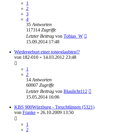
1
2
3
4
35
Antworten
117314
Zugriffe
Letzter Beitrag
von
Tobias_W
15.09.2014 17:48
Wiedergeburt einer totgeglaubten!?
von
182-010
» 14.03.2012 23:48
1
2
14
Antworten
60007
Zugriffe
Letzter Beitrag
von
Blaulicht112
15.05.2014 16:06
KBS 900Würzburg - Treuchtlingen (5321)
von
Franke
» 26.10.2009 13:50
1
2