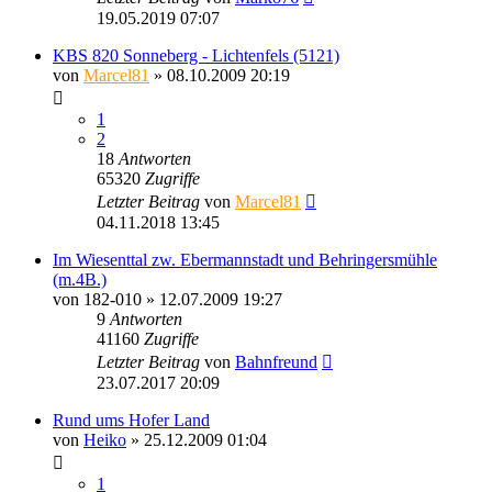
19.05.2019 07:07
KBS 820 Sonneberg - Lichtenfels (5121)
von
Marcel81
» 08.10.2009 20:19
1
2
18
Antworten
65320
Zugriffe
Letzter Beitrag
von
Marcel81
04.11.2018 13:45
Im Wiesenttal zw. Ebermannstadt und Behringersmühle
(m.4B.)
von
182-010
» 12.07.2009 19:27
9
Antworten
41160
Zugriffe
Letzter Beitrag
von
Bahnfreund
23.07.2017 20:09
Rund ums Hofer Land
von
Heiko
» 25.12.2009 01:04
1