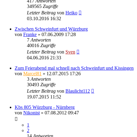
417
Antworten
349565
Zugriffe
Letzter Beitrag
von
Heiko
03.10.2016 16:32
Zwischen Schweinfurt und Würzburg
von
Franke
» 07.06.2009 17:28
7
Antworten
40016
Zugriffe
Letzter Beitrag
von
Sven
04.06.2016 21:33
Zum Feierabend mal schnell nach Schweinfurt und Kissingen
von
Marcel81
» 12.07.2015 17:26
3
Antworten
30493
Zugriffe
Letzter Beitrag
von
Blaulicht112
19.07.2015 11:52
Kbs 805 Würzburg - Nürnberg
von
Nikonist
» 07.08.2012 09:47
1
2
14
Antworten