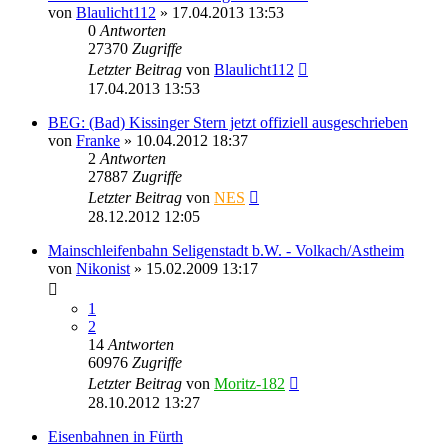
von
Blaulicht112
» 17.04.2013 13:53
0
Antworten
27370
Zugriffe
Letzter Beitrag
von
Blaulicht112
17.04.2013 13:53
BEG: (Bad) Kissinger Stern jetzt offiziell ausgeschrieben
von
Franke
» 10.04.2012 18:37
2
Antworten
27887
Zugriffe
Letzter Beitrag
von
NES
28.12.2012 12:05
Mainschleifenbahn Seligenstadt b.W. - Volkach/Astheim
von
Nikonist
» 15.02.2009 13:17
1
2
14
Antworten
60976
Zugriffe
Letzter Beitrag
von
Moritz-182
28.10.2012 13:27
Eisenbahnen in Fürth