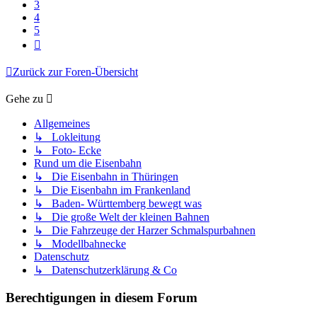
3
4
5
Nächste
Zurück zur Foren-Übersicht
Gehe zu
Allgemeines
↳ Lokleitung
↳ Foto- Ecke
Rund um die Eisenbahn
↳ Die Eisenbahn in Thüringen
↳ Die Eisenbahn im Frankenland
↳ Baden- Württemberg bewegt was
↳ Die große Welt der kleinen Bahnen
↳ Die Fahrzeuge der Harzer Schmalspurbahnen
↳ Modellbahnecke
Datenschutz
↳ Datenschutzerklärung & Co
Berechtigungen in diesem Forum