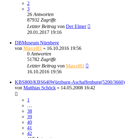
2
3
26
Antworten
87932
Zugriffe
Letzter Beitrag
von
Der Elmer
20.01.2017 19:16
DBMuseum Nürnberg
von
Marcel81
» 16.10.2016 19:56
0
Antworten
51782
Zugriffe
Letzter Beitrag
von
Marcel81
16.10.2016 19:56
KBS800/KBS640Würzburg-Aschaffenburg(5200/3660)
von
Matthias Schöck
» 14.05.2008 16:42
1
…
38
39
40
41
42