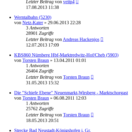
Letzter Beitrag
von
veitp4
17.08.2013 11:38
Werntalbahn (5230)
von
Netz-Kater
» 29.06.2013 22:28
3
Antworten
28901
Zugriffe
Letzter Beitrag
von
Andreas Hackenjos
12.07.2013 17:09
KBS860 Nürnberg Hbf-Marktredwitz-Hof/Cheb (5903)
von
Torsten Braun
» 13.04.2011 01:01
1
Antworten
26404
Zugriffe
Letzter Beitrag
von
Torsten Braun
31.05.2013 15:32
Die "Schiefe Ebene" Neuenmarkt-Wirsberg - Marktschorgast
von
Torsten Braun
» 06.08.2011 12:03
1
Antworten
25762
Zugriffe
Letzter Beitrag
von
Torsten Braun
18.05.2013 20:51
Strecke Bad Neustadt-Königshofen i. Gr.