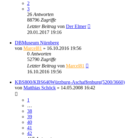
2
3
26
Antworten
88796
Zugriffe
Letzter Beitrag
von
Der Elmer
20.01.2017 19:16
DBMuseum Nürnberg
von
Marcel81
» 16.10.2016 19:56
0
Antworten
52790
Zugriffe
Letzter Beitrag
von
Marcel81
16.10.2016 19:56
KBS800/KBS640Würzburg-Aschaffenburg(5200/3660)
von
Matthias Schöck
» 14.05.2008 16:42
1
…
38
39
40
41
42