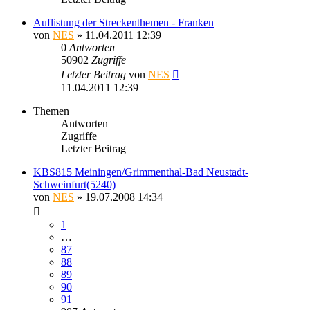
Auflistung der Streckenthemen - Franken
von
NES
» 11.04.2011 12:39
0
Antworten
50902
Zugriffe
Letzter Beitrag
von
NES
11.04.2011 12:39
Themen
Antworten
Zugriffe
Letzter Beitrag
KBS815 Meiningen/Grimmenthal-Bad Neustadt-
Schweinfurt(5240)
von
NES
» 19.07.2008 14:34
1
…
87
88
89
90
91