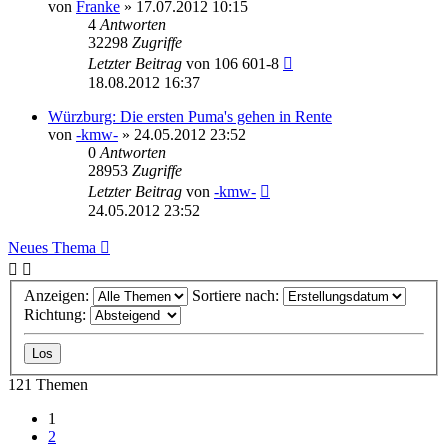
von
Franke
» 17.07.2012 10:15
4
Antworten
32298
Zugriffe
Letzter Beitrag
von
106 601-8
18.08.2012 16:37
Würzburg: Die ersten Puma's gehen in Rente
von
-kmw-
» 24.05.2012 23:52
0
Antworten
28953
Zugriffe
Letzter Beitrag
von
-kmw-
24.05.2012 23:52
Neues Thema
Anzeigen:
Sortiere nach:
Richtung:
121 Themen
1
2