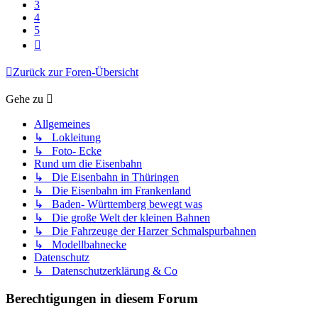
3
4
5
Nächste
Zurück zur Foren-Übersicht
Gehe zu
Allgemeines
↳ Lokleitung
↳ Foto- Ecke
Rund um die Eisenbahn
↳ Die Eisenbahn in Thüringen
↳ Die Eisenbahn im Frankenland
↳ Baden- Württemberg bewegt was
↳ Die große Welt der kleinen Bahnen
↳ Die Fahrzeuge der Harzer Schmalspurbahnen
↳ Modellbahnecke
Datenschutz
↳ Datenschutzerklärung & Co
Berechtigungen in diesem Forum