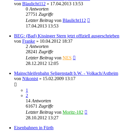
von
Blaulicht112
» 17.04.2013 13:53
0
Antworten
27751
Zugriffe
Letzter Beitrag
von
Blaulicht112
17.04.2013 13:53
BEG: (Bad) Kissinger Stern jetzt offiziell ausgeschrieben
von
Franke
» 10.04.2012 18:37
2
Antworten
28241
Zugriffe
Letzter Beitrag
von
NES
28.12.2012 12:05
Mainschleifenbahn Seligenstadt b.W. - Volkach/Astheim
von
Nikonist
» 15.02.2009 13:17
1
2
14
Antworten
61671
Zugriffe
Letzter Beitrag
von
Moritz-182
28.10.2012 13:27
Eisenbahnen in Fürth