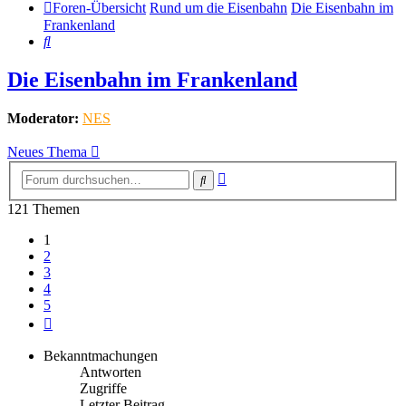
Foren-Übersicht
Rund um die Eisenbahn
Die Eisenbahn im
Frankenland
Suche
Die Eisenbahn im Frankenland
Moderator:
NES
Neues Thema
Erweiterte
Suche
Suche
121 Themen
1
2
3
4
5
Nächste
Bekanntmachungen
Antworten
Zugriffe
Letzter Beitrag