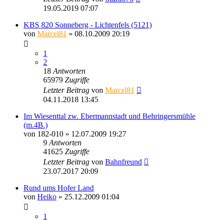
19.05.2019 07:07
KBS 820 Sonneberg - Lichtenfels (5121)
von
Marcel81
» 08.10.2009 20:19
1
2
18
Antworten
65979
Zugriffe
Letzter Beitrag
von
Marcel81
04.11.2018 13:45
Im Wiesenttal zw. Ebermannstadt und Behringersmühle
(m.4B.)
von
182-010
» 12.07.2009 19:27
9
Antworten
41625
Zugriffe
Letzter Beitrag
von
Bahnfreund
23.07.2017 20:09
Rund ums Hofer Land
von
Heiko
» 25.12.2009 01:04
1