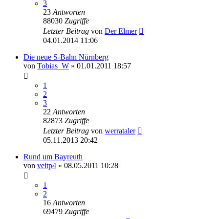
3
23
Antworten
88030
Zugriffe
Letzter Beitrag
von
Der Elmer
04.01.2014 11:06
Die neue S-Bahn Nürnberg
von
Tobias_W
» 01.01.2011 18:57
1
2
3
22
Antworten
82873
Zugriffe
Letzter Beitrag
von
werrataler
05.11.2013 20:42
Rund um Bayreuth
von
veitp4
» 08.05.2011 10:28
1
2
16
Antworten
69479
Zugriffe