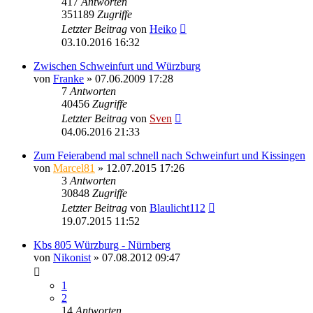
417
Antworten
351189
Zugriffe
Letzter Beitrag
von
Heiko
03.10.2016 16:32
Zwischen Schweinfurt und Würzburg
von
Franke
» 07.06.2009 17:28
7
Antworten
40456
Zugriffe
Letzter Beitrag
von
Sven
04.06.2016 21:33
Zum Feierabend mal schnell nach Schweinfurt und Kissingen
von
Marcel81
» 12.07.2015 17:26
3
Antworten
30848
Zugriffe
Letzter Beitrag
von
Blaulicht112
19.07.2015 11:52
Kbs 805 Würzburg - Nürnberg
von
Nikonist
» 07.08.2012 09:47
1
2
14
Antworten