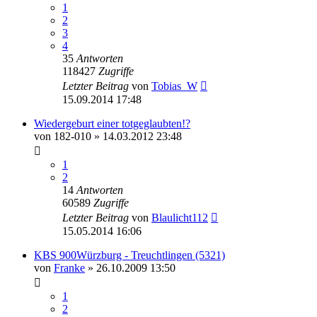
1
2
3
4
35
Antworten
118427
Zugriffe
Letzter Beitrag
von
Tobias_W
15.09.2014 17:48
Wiedergeburt einer totgeglaubten!?
von
182-010
» 14.03.2012 23:48
1
2
14
Antworten
60589
Zugriffe
Letzter Beitrag
von
Blaulicht112
15.05.2014 16:06
KBS 900Würzburg - Treuchtlingen (5321)
von
Franke
» 26.10.2009 13:50
1
2