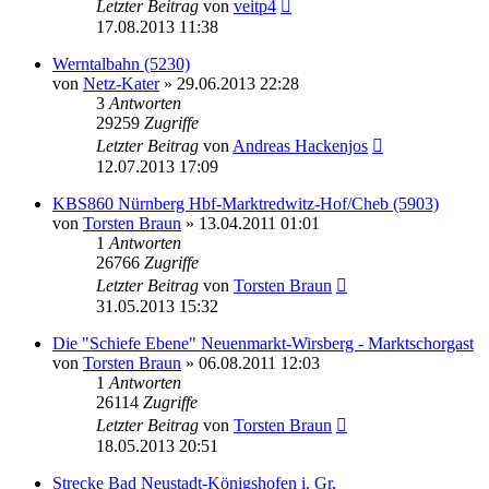
Letzter Beitrag
von
veitp4
17.08.2013 11:38
Werntalbahn (5230)
von
Netz-Kater
» 29.06.2013 22:28
3
Antworten
29259
Zugriffe
Letzter Beitrag
von
Andreas Hackenjos
12.07.2013 17:09
KBS860 Nürnberg Hbf-Marktredwitz-Hof/Cheb (5903)
von
Torsten Braun
» 13.04.2011 01:01
1
Antworten
26766
Zugriffe
Letzter Beitrag
von
Torsten Braun
31.05.2013 15:32
Die "Schiefe Ebene" Neuenmarkt-Wirsberg - Marktschorgast
von
Torsten Braun
» 06.08.2011 12:03
1
Antworten
26114
Zugriffe
Letzter Beitrag
von
Torsten Braun
18.05.2013 20:51
Strecke Bad Neustadt-Königshofen i. Gr.