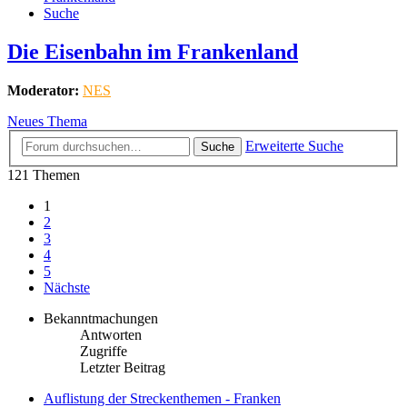
Suche
Die Eisenbahn im Frankenland
Moderator:
NES
Neues Thema
Erweiterte Suche
Suche
121 Themen
1
2
3
4
5
Nächste
Bekanntmachungen
Antworten
Zugriffe
Letzter Beitrag
Auflistung der Streckenthemen - Franken