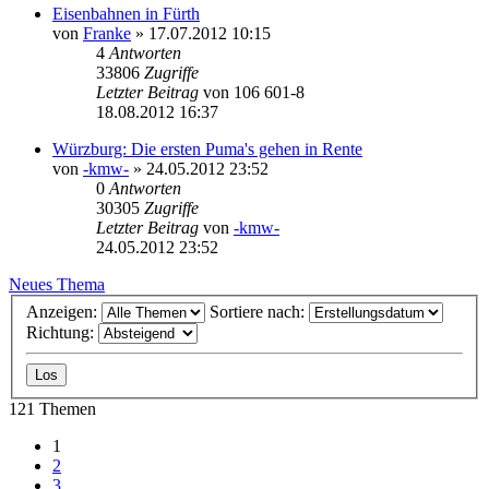
Eisenbahnen in Fürth
von
Franke
» 17.07.2012 10:15
4
Antworten
33806
Zugriffe
Letzter Beitrag
von
106 601-8
18.08.2012 16:37
Würzburg: Die ersten Puma's gehen in Rente
von
-kmw-
» 24.05.2012 23:52
0
Antworten
30305
Zugriffe
Letzter Beitrag
von
-kmw-
24.05.2012 23:52
Neues Thema
Anzeigen:
Sortiere nach:
Richtung:
121 Themen
1
2
3