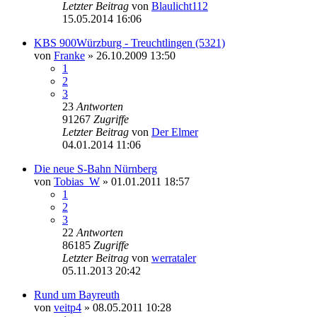
Letzter Beitrag
von
Blaulicht112
15.05.2014 16:06
KBS 900Würzburg - Treuchtlingen (5321)
von
Franke
» 26.10.2009 13:50
1
2
3
23
Antworten
91267
Zugriffe
Letzter Beitrag
von
Der Elmer
04.01.2014 11:06
Die neue S-Bahn Nürnberg
von
Tobias_W
» 01.01.2011 18:57
1
2
3
22
Antworten
86185
Zugriffe
Letzter Beitrag
von
werrataler
05.11.2013 20:42
Rund um Bayreuth
von
veitp4
» 08.05.2011 10:28