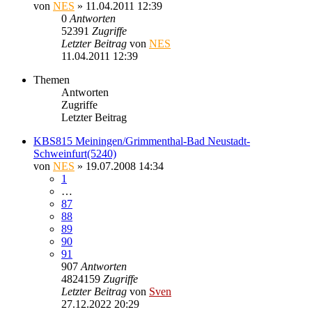
von
NES
» 11.04.2011 12:39
0
Antworten
52391
Zugriffe
Letzter Beitrag
von
NES
11.04.2011 12:39
Themen
Antworten
Zugriffe
Letzter Beitrag
KBS815 Meiningen/Grimmenthal-Bad Neustadt-
Schweinfurt(5240)
von
NES
» 19.07.2008 14:34
1
…
87
88
89
90
91
907
Antworten
4824159
Zugriffe
Letzter Beitrag
von
Sven
27.12.2022 20:29