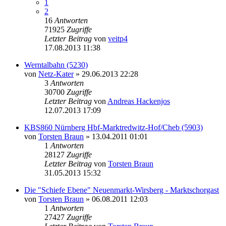
1
2
16
Antworten
71925
Zugriffe
Letzter Beitrag
von
veitp4
17.08.2013 11:38
Werntalbahn (5230)
von
Netz-Kater
» 29.06.2013 22:28
3
Antworten
30700
Zugriffe
Letzter Beitrag
von
Andreas Hackenjos
12.07.2013 17:09
KBS860 Nürnberg Hbf-Marktredwitz-Hof/Cheb (5903)
von
Torsten Braun
» 13.04.2011 01:01
1
Antworten
28127
Zugriffe
Letzter Beitrag
von
Torsten Braun
31.05.2013 15:32
Die "Schiefe Ebene" Neuenmarkt-Wirsberg - Marktschorgast
von
Torsten Braun
» 06.08.2011 12:03
1
Antworten
27427
Zugriffe