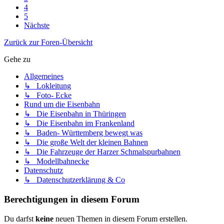
4
5
Nächste
Zurück zur Foren-Übersicht
Gehe zu
Allgemeines
↳ Lokleitung
↳ Foto- Ecke
Rund um die Eisenbahn
↳ Die Eisenbahn in Thüringen
↳ Die Eisenbahn im Frankenland
↳ Baden- Württemberg bewegt was
↳ Die große Welt der kleinen Bahnen
↳ Die Fahrzeuge der Harzer Schmalspurbahnen
↳ Modellbahnecke
Datenschutz
↳ Datenschutzerklärung & Co
Berechtigungen in diesem Forum
Du darfst
keine
neuen Themen in diesem Forum erstellen.