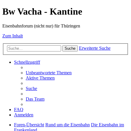
Bw Vacha - Kantine
Eisenbahnforum (nicht nur) für Thüringen
Zum Inhalt
Erweiterte Suche
Suche
Schnellzugriff
Unbeantwortete Themen
Aktive Themen
Suche
Das Team
FAQ
Anmelden
Foren-Übersicht
Rund um die Eisenbahn
Die Eisenbahn im
Frankenland