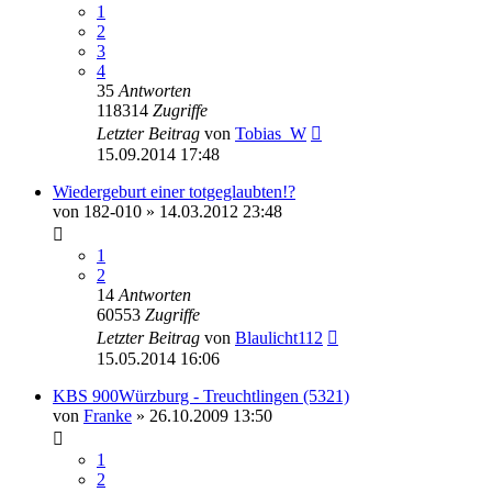
1
2
3
4
35
Antworten
118314
Zugriffe
Letzter Beitrag
von
Tobias_W
15.09.2014 17:48
Wiedergeburt einer totgeglaubten!?
von
182-010
» 14.03.2012 23:48
1
2
14
Antworten
60553
Zugriffe
Letzter Beitrag
von
Blaulicht112
15.05.2014 16:06
KBS 900Würzburg - Treuchtlingen (5321)
von
Franke
» 26.10.2009 13:50
1
2