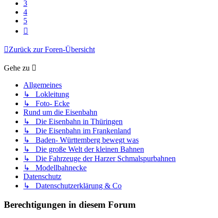
3
4
5
Nächste
Zurück zur Foren-Übersicht
Gehe zu
Allgemeines
↳ Lokleitung
↳ Foto- Ecke
Rund um die Eisenbahn
↳ Die Eisenbahn in Thüringen
↳ Die Eisenbahn im Frankenland
↳ Baden- Württemberg bewegt was
↳ Die große Welt der kleinen Bahnen
↳ Die Fahrzeuge der Harzer Schmalspurbahnen
↳ Modellbahnecke
Datenschutz
↳ Datenschutzerklärung & Co
Berechtigungen in diesem Forum