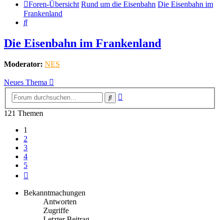
Foren-Übersicht
Rund um die Eisenbahn
Die Eisenbahn im
Frankenland
Suche
Die Eisenbahn im Frankenland
Moderator:
NES
Neues Thema
Erweiterte
Suche
Suche
121 Themen
1
2
3
4
5
Nächste
Bekanntmachungen
Antworten
Zugriffe
Letzter Beitrag