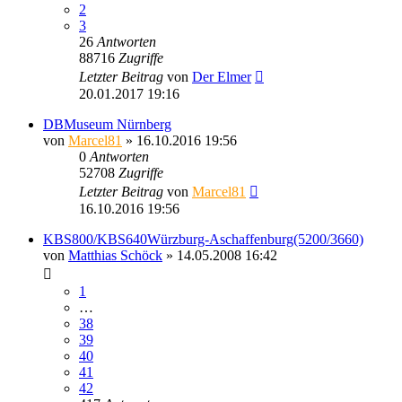
2
3
26
Antworten
88716
Zugriffe
Letzter Beitrag
von
Der Elmer
20.01.2017 19:16
DBMuseum Nürnberg
von
Marcel81
» 16.10.2016 19:56
0
Antworten
52708
Zugriffe
Letzter Beitrag
von
Marcel81
16.10.2016 19:56
KBS800/KBS640Würzburg-Aschaffenburg(5200/3660)
von
Matthias Schöck
» 14.05.2008 16:42
1
…
38
39
40
41
42