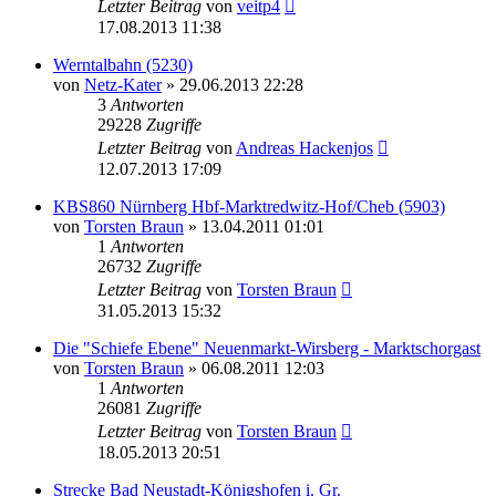
Letzter Beitrag
von
veitp4
17.08.2013 11:38
Werntalbahn (5230)
von
Netz-Kater
» 29.06.2013 22:28
3
Antworten
29228
Zugriffe
Letzter Beitrag
von
Andreas Hackenjos
12.07.2013 17:09
KBS860 Nürnberg Hbf-Marktredwitz-Hof/Cheb (5903)
von
Torsten Braun
» 13.04.2011 01:01
1
Antworten
26732
Zugriffe
Letzter Beitrag
von
Torsten Braun
31.05.2013 15:32
Die "Schiefe Ebene" Neuenmarkt-Wirsberg - Marktschorgast
von
Torsten Braun
» 06.08.2011 12:03
1
Antworten
26081
Zugriffe
Letzter Beitrag
von
Torsten Braun
18.05.2013 20:51
Strecke Bad Neustadt-Königshofen i. Gr.