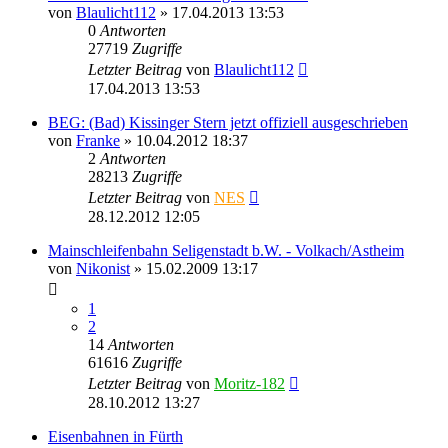
von
Blaulicht112
» 17.04.2013 13:53
0
Antworten
27719
Zugriffe
Letzter Beitrag
von
Blaulicht112
17.04.2013 13:53
BEG: (Bad) Kissinger Stern jetzt offiziell ausgeschrieben
von
Franke
» 10.04.2012 18:37
2
Antworten
28213
Zugriffe
Letzter Beitrag
von
NES
28.12.2012 12:05
Mainschleifenbahn Seligenstadt b.W. - Volkach/Astheim
von
Nikonist
» 15.02.2009 13:17
1
2
14
Antworten
61616
Zugriffe
Letzter Beitrag
von
Moritz-182
28.10.2012 13:27
Eisenbahnen in Fürth