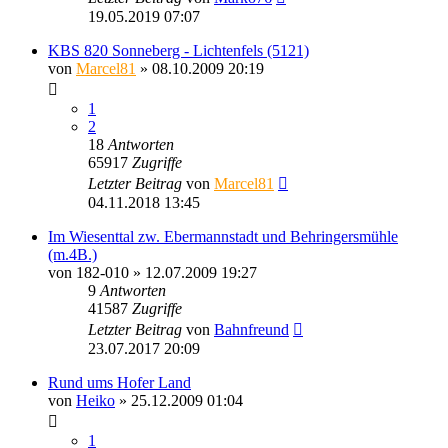
19.05.2019 07:07
KBS 820 Sonneberg - Lichtenfels (5121)
von
Marcel81
» 08.10.2009 20:19
1
2
18
Antworten
65917
Zugriffe
Letzter Beitrag
von
Marcel81
04.11.2018 13:45
Im Wiesenttal zw. Ebermannstadt und Behringersmühle
(m.4B.)
von
182-010
» 12.07.2009 19:27
9
Antworten
41587
Zugriffe
Letzter Beitrag
von
Bahnfreund
23.07.2017 20:09
Rund ums Hofer Land
von
Heiko
» 25.12.2009 01:04
1