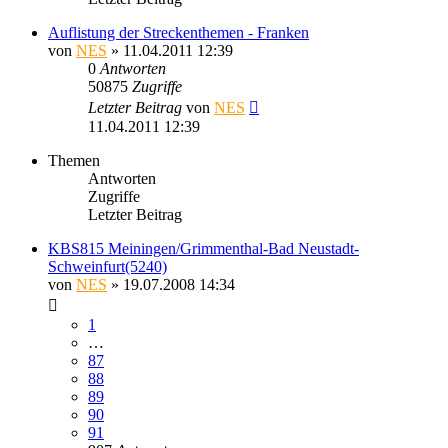
Auflistung der Streckenthemen - Franken
von
NES
» 11.04.2011 12:39
0
Antworten
50875
Zugriffe
Letzter Beitrag
von
NES
11.04.2011 12:39
Themen
Antworten
Zugriffe
Letzter Beitrag
KBS815 Meiningen/Grimmenthal-Bad Neustadt-
Schweinfurt(5240)
von
NES
» 19.07.2008 14:34
1
…
87
88
89
90
91