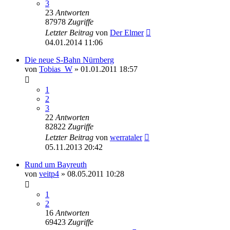
3
23
Antworten
87978
Zugriffe
Letzter Beitrag
von
Der Elmer
04.01.2014 11:06
Die neue S-Bahn Nürnberg
von
Tobias_W
» 01.01.2011 18:57
1
2
3
22
Antworten
82822
Zugriffe
Letzter Beitrag
von
werrataler
05.11.2013 20:42
Rund um Bayreuth
von
veitp4
» 08.05.2011 10:28
1
2
16
Antworten
69423
Zugriffe