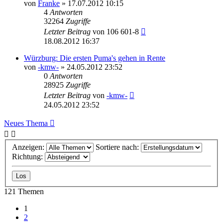
von
Franke
» 17.07.2012 10:15
4
Antworten
32264
Zugriffe
Letzter Beitrag
von
106 601-8
18.08.2012 16:37
Würzburg: Die ersten Puma's gehen in Rente
von
-kmw-
» 24.05.2012 23:52
0
Antworten
28925
Zugriffe
Letzter Beitrag
von
-kmw-
24.05.2012 23:52
Neues Thema
Anzeigen:
Sortiere nach:
Richtung:
121 Themen
1
2