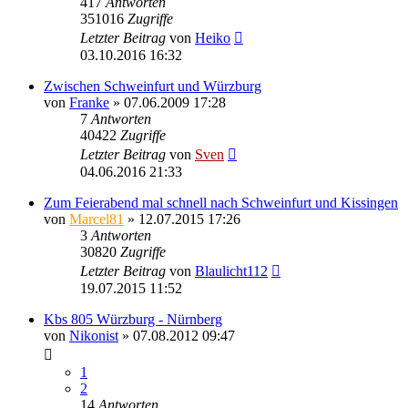
417
Antworten
351016
Zugriffe
Letzter Beitrag
von
Heiko
03.10.2016 16:32
Zwischen Schweinfurt und Würzburg
von
Franke
» 07.06.2009 17:28
7
Antworten
40422
Zugriffe
Letzter Beitrag
von
Sven
04.06.2016 21:33
Zum Feierabend mal schnell nach Schweinfurt und Kissingen
von
Marcel81
» 12.07.2015 17:26
3
Antworten
30820
Zugriffe
Letzter Beitrag
von
Blaulicht112
19.07.2015 11:52
Kbs 805 Würzburg - Nürnberg
von
Nikonist
» 07.08.2012 09:47
1
2
14
Antworten