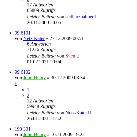
17
Antworten
65809
Zugriffe
Letzter Beitrag
von
südharzbahner
20.11.2009 20:05
99 6101
von
Netz-Kater
» 27.12.2009 00:51
6
Antworten
71226
Zugriffe
Letzter Beitrag
von
Sven
01.02.2021 20:04
99 6102
von
John Henry
» 30.12.2009 08:34
1
2
12
Antworten
59948
Zugriffe
Letzter Beitrag
von
Netz-Kater
26.01.2021 21:52
199 301
von
John Henry
» 10.11.2009 19:22