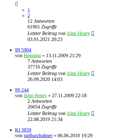
1
2
12
Antworten
61901
Zugriffe
Letzter Beitrag
von
John Henry
03.01.2021 20:23
99 5904
von
Henning
» 13.11.2009 21:29
7
Antworten
37716
Zugriffe
Letzter Beitrag
von
John Henry
26.09.2020 14:03
99 244
von
John Henry
» 27.11.2009 22:18
2
Antworten
26654
Zugriffe
Letzter Beitrag
von
John Henry
22.08.2019 21:34
Kl 3859
von
südharzbahner
» 06.06.2010 19:29