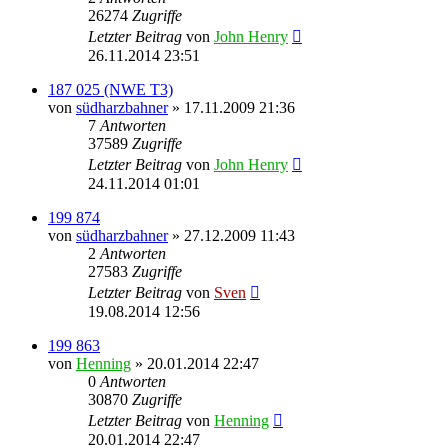
26274
Zugriffe
Letzter Beitrag
von
John Henry
26.11.2014 23:51
187 025 (NWE T3)
von
südharzbahner
» 17.11.2009 21:36
7
Antworten
37589
Zugriffe
Letzter Beitrag
von
John Henry
24.11.2014 01:01
199 874
von
südharzbahner
» 27.12.2009 11:43
2
Antworten
27583
Zugriffe
Letzter Beitrag
von
Sven
19.08.2014 12:56
199 863
von
Henning
» 20.01.2014 22:47
0
Antworten
30870
Zugriffe
Letzter Beitrag
von
Henning
20.01.2014 22:47