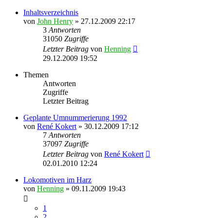
Inhaltsverzeichnis
von
John Henry
» 27.12.2009 22:17
3
Antworten
31050
Zugriffe
Letzter Beitrag
von
Henning
29.12.2009 19:52
Themen
Antworten
Zugriffe
Letzter Beitrag
Geplante Umnummerierung 1992
von
René Kokert
» 30.12.2009 17:12
7
Antworten
37097
Zugriffe
Letzter Beitrag
von
René Kokert
02.01.2010 12:24
Lokomotiven im Harz
von
Henning
» 09.11.2009 19:43
1
2