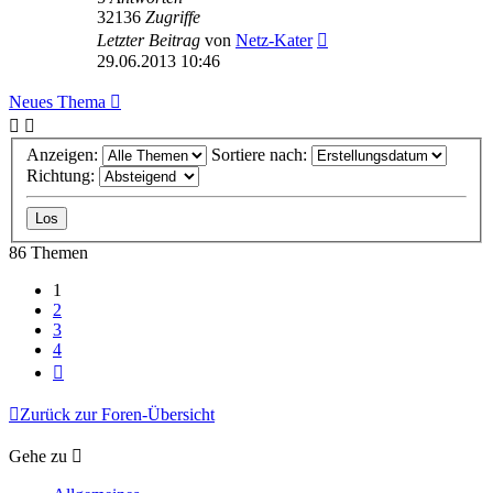
32136
Zugriffe
Letzter Beitrag
von
Netz-Kater
29.06.2013 10:46
Neues Thema
Anzeigen:
Sortiere nach:
Richtung:
86 Themen
1
2
3
4
Nächste
Zurück zur Foren-Übersicht
Gehe zu