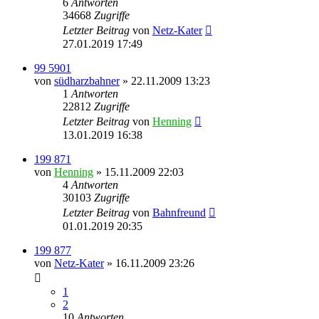
6
Antworten
34668
Zugriffe
Letzter Beitrag
von
Netz-Kater
27.01.2019 17:49
99 5901
von
südharzbahner
» 22.11.2009 13:23
1
Antworten
22812
Zugriffe
Letzter Beitrag
von
Henning
13.01.2019 16:38
199 871
von
Henning
» 15.11.2009 22:03
4
Antworten
30103
Zugriffe
Letzter Beitrag
von
Bahnfreund
01.01.2019 20:35
199 877
von
Netz-Kater
» 16.11.2009 23:26
1
2
10
Antworten