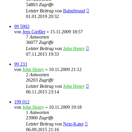
54803
Zugriffe
Letzter Beitrag
von
Bahnfreund
01.01.2019 20:32
99 5902
von
Jens Gießler
» 15.11.2009 18:57
7
Antworten
36077
Zugriffe
Letzter Beitrag
von
John Henry
07.11.2015 19:33
99 233
von
John Henry
» 10.11.2009 21:12
2
Antworten
26203
Zugriffe
Letzter Beitrag
von
John Henry
06.11.2015 23:14
199 012
von
John Henry
» 10.11.2009 19:18
1
Antworten
23900
Zugriffe
Letzter Beitrag
von
Netz-Kater
06.09.2015 21:16