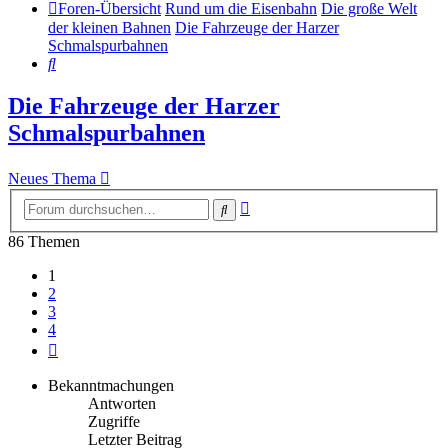
Foren-Übersicht
Rund um die Eisenbahn
Die große Welt
der kleinen Bahnen
Die Fahrzeuge der Harzer
Schmalspurbahnen
Suche
Die Fahrzeuge der Harzer
Schmalspurbahnen
Neues Thema
Erweiterte
Suche
Suche
86 Themen
1
2
3
4
Nächste
Bekanntmachungen
Antworten
Zugriffe
Letzter Beitrag