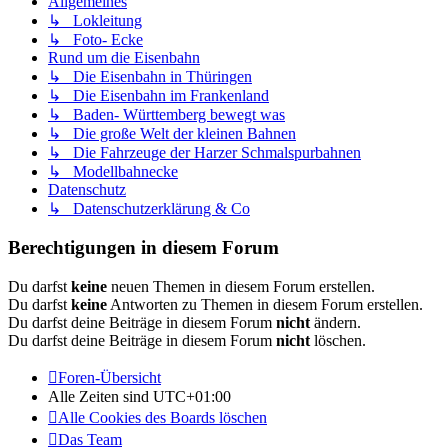
Allgemeines
↳ Lokleitung
↳ Foto- Ecke
Rund um die Eisenbahn
↳ Die Eisenbahn in Thüringen
↳ Die Eisenbahn im Frankenland
↳ Baden- Württemberg bewegt was
↳ Die große Welt der kleinen Bahnen
↳ Die Fahrzeuge der Harzer Schmalspurbahnen
↳ Modellbahnecke
Datenschutz
↳ Datenschutzerklärung & Co
Berechtigungen in diesem Forum
Du darfst
keine
neuen Themen in diesem Forum erstellen.
Du darfst
keine
Antworten zu Themen in diesem Forum erstellen.
Du darfst deine Beiträge in diesem Forum
nicht
ändern.
Du darfst deine Beiträge in diesem Forum
nicht
löschen.
Foren-Übersicht
Alle Zeiten sind
UTC+01:00
Alle Cookies des Boards löschen
Das Team