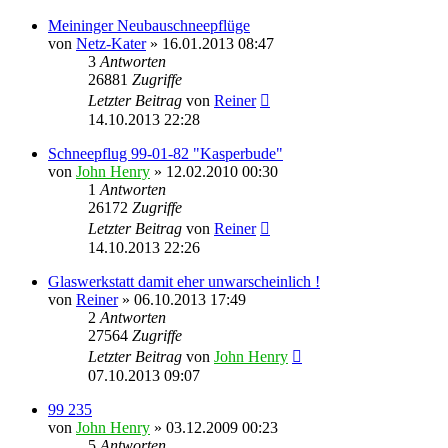
Meininger Neubauschneepflüge
von
Netz-Kater
» 16.01.2013 08:47
3
Antworten
26881
Zugriffe
Letzter Beitrag
von
Reiner
14.10.2013 22:28
Schneepflug 99-01-82 "Kasperbude"
von
John Henry
» 12.02.2010 00:30
1
Antworten
26172
Zugriffe
Letzter Beitrag
von
Reiner
14.10.2013 22:26
Glaswerkstatt damit eher unwarscheinlich !
von
Reiner
» 06.10.2013 17:49
2
Antworten
27564
Zugriffe
Letzter Beitrag
von
John Henry
07.10.2013 09:07
99 235
von
John Henry
» 03.12.2009 00:23
5
Antworten