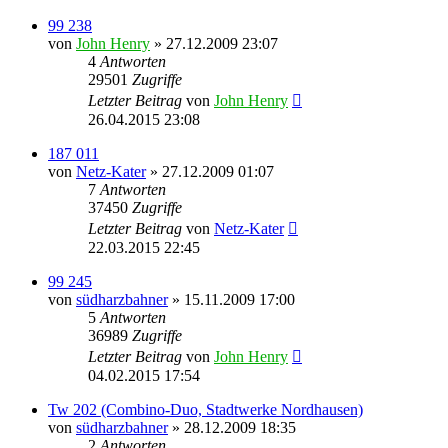
99 238
von
John Henry
» 27.12.2009 23:07
4
Antworten
29501
Zugriffe
Letzter Beitrag
von
John Henry
26.04.2015 23:08
187 011
von
Netz-Kater
» 27.12.2009 01:07
7
Antworten
37450
Zugriffe
Letzter Beitrag
von
Netz-Kater
22.03.2015 22:45
99 245
von
südharzbahner
» 15.11.2009 17:00
5
Antworten
36989
Zugriffe
Letzter Beitrag
von
John Henry
04.02.2015 17:54
Tw 202 (Combino-Duo, Stadtwerke Nordhausen)
von
südharzbahner
» 28.12.2009 18:35
2
Antworten