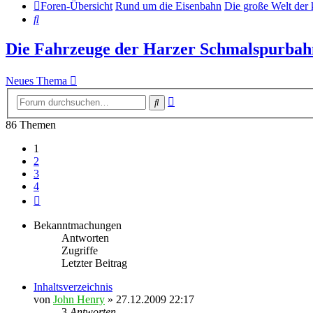
Foren-Übersicht
Rund um die Eisenbahn
Die große Welt der
Suche
Die Fahrzeuge der Harzer Schmalspurba
Neues Thema
Erweiterte
Suche
Suche
86 Themen
1
2
3
4
Nächste
Bekanntmachungen
Antworten
Zugriffe
Letzter Beitrag
Inhaltsverzeichnis
von
John Henry
» 27.12.2009 22:17
3
Antworten