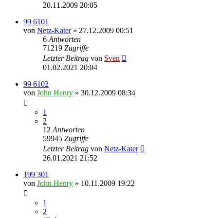
20.11.2009 20:05
99 6101
von
Netz-Kater
» 27.12.2009 00:51
6
Antworten
71219
Zugriffe
Letzter Beitrag
von
Sven
01.02.2021 20:04
99 6102
von
John Henry
» 30.12.2009 08:34
1
2
12
Antworten
59945
Zugriffe
Letzter Beitrag
von
Netz-Kater
26.01.2021 21:52
199 301
von
John Henry
» 10.11.2009 19:22
1
2