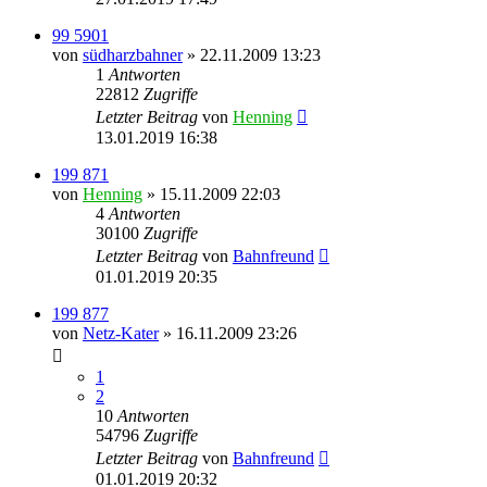
99 5901
von
südharzbahner
» 22.11.2009 13:23
1
Antworten
22812
Zugriffe
Letzter Beitrag
von
Henning
13.01.2019 16:38
199 871
von
Henning
» 15.11.2009 22:03
4
Antworten
30100
Zugriffe
Letzter Beitrag
von
Bahnfreund
01.01.2019 20:35
199 877
von
Netz-Kater
» 16.11.2009 23:26
1
2
10
Antworten
54796
Zugriffe
Letzter Beitrag
von
Bahnfreund
01.01.2019 20:32