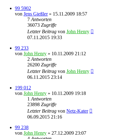
99 5902
von
Jens Gießler
» 15.11.2009 18:57
7
Antworten
36073
Zugriffe
Letzter Beitrag
von
John Henry
07.11.2015 19:33
99 233
von
John Henry
» 10.11.2009 21:12
2
Antworten
26200
Zugriffe
Letzter Beitrag
von
John Henry
06.11.2015 23:14
199 012
von
John Henry
» 10.11.2009 19:18
1
Antworten
23898
Zugriffe
Letzter Beitrag
von
Netz-Kater
06.09.2015 21:16
99 238
von
John Henry
» 27.12.2009 23:07
4
Antworten