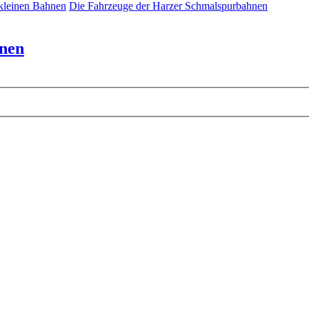
 kleinen Bahnen
Die Fahrzeuge der Harzer Schmalspurbahnen
hnen