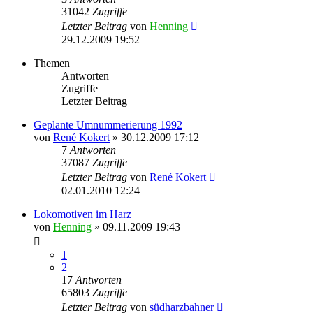
31042
Zugriffe
Letzter Beitrag
von
Henning
29.12.2009 19:52
Themen
Antworten
Zugriffe
Letzter Beitrag
Geplante Umnummerierung 1992
von
René Kokert
» 30.12.2009 17:12
7
Antworten
37087
Zugriffe
Letzter Beitrag
von
René Kokert
02.01.2010 12:24
Lokomotiven im Harz
von
Henning
» 09.11.2009 19:43
1
2
17
Antworten
65803
Zugriffe
Letzter Beitrag
von
südharzbahner