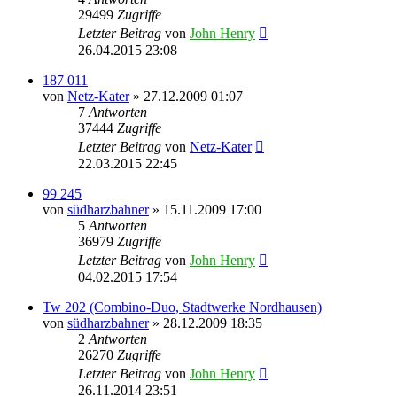
29499
Zugriffe
Letzter Beitrag
von
John Henry
26.04.2015 23:08
187 011
von
Netz-Kater
» 27.12.2009 01:07
7
Antworten
37444
Zugriffe
Letzter Beitrag
von
Netz-Kater
22.03.2015 22:45
99 245
von
südharzbahner
» 15.11.2009 17:00
5
Antworten
36979
Zugriffe
Letzter Beitrag
von
John Henry
04.02.2015 17:54
Tw 202 (Combino-Duo, Stadtwerke Nordhausen)
von
südharzbahner
» 28.12.2009 18:35
2
Antworten
26270
Zugriffe
Letzter Beitrag
von
John Henry
26.11.2014 23:51