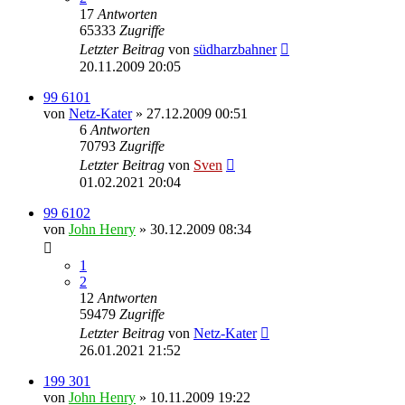
17
Antworten
65333
Zugriffe
Letzter Beitrag
von
südharzbahner
20.11.2009 20:05
99 6101
von
Netz-Kater
» 27.12.2009 00:51
6
Antworten
70793
Zugriffe
Letzter Beitrag
von
Sven
01.02.2021 20:04
99 6102
von
John Henry
» 30.12.2009 08:34
1
2
12
Antworten
59479
Zugriffe
Letzter Beitrag
von
Netz-Kater
26.01.2021 21:52
199 301
von
John Henry
» 10.11.2009 19:22