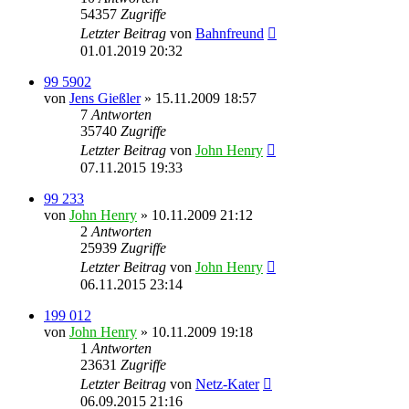
54357
Zugriffe
Letzter Beitrag
von
Bahnfreund
01.01.2019 20:32
99 5902
von
Jens Gießler
» 15.11.2009 18:57
7
Antworten
35740
Zugriffe
Letzter Beitrag
von
John Henry
07.11.2015 19:33
99 233
von
John Henry
» 10.11.2009 21:12
2
Antworten
25939
Zugriffe
Letzter Beitrag
von
John Henry
06.11.2015 23:14
199 012
von
John Henry
» 10.11.2009 19:18
1
Antworten
23631
Zugriffe
Letzter Beitrag
von
Netz-Kater
06.09.2015 21:16