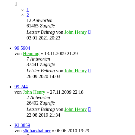
1
2
12
Antworten
61465
Zugriffe
Letzter Beitrag
von
John Henry
03.01.2021 20:23
99 5904
von
Henning
» 13.11.2009 21:29
7
Antworten
37441
Zugriffe
Letzter Beitrag
von
John Henry
26.09.2020 14:03
99 244
von
John Henry
» 27.11.2009 22:18
2
Antworten
26402
Zugriffe
Letzter Beitrag
von
John Henry
22.08.2019 21:34
Kl 3859
von
südharzbahner
» 06.06.2010 19:29