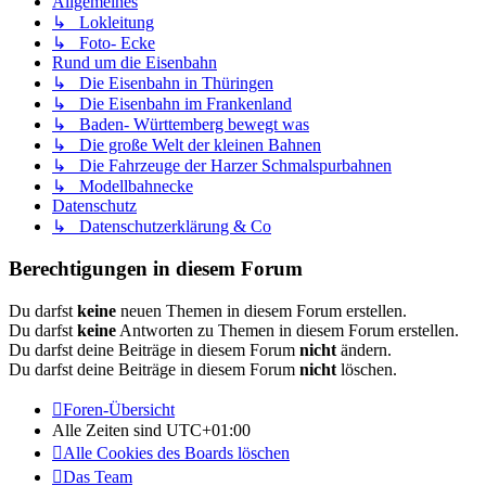
Allgemeines
↳ Lokleitung
↳ Foto- Ecke
Rund um die Eisenbahn
↳ Die Eisenbahn in Thüringen
↳ Die Eisenbahn im Frankenland
↳ Baden- Württemberg bewegt was
↳ Die große Welt der kleinen Bahnen
↳ Die Fahrzeuge der Harzer Schmalspurbahnen
↳ Modellbahnecke
Datenschutz
↳ Datenschutzerklärung & Co
Berechtigungen in diesem Forum
Du darfst
keine
neuen Themen in diesem Forum erstellen.
Du darfst
keine
Antworten zu Themen in diesem Forum erstellen.
Du darfst deine Beiträge in diesem Forum
nicht
ändern.
Du darfst deine Beiträge in diesem Forum
nicht
löschen.
Foren-Übersicht
Alle Zeiten sind
UTC+01:00
Alle Cookies des Boards löschen
Das Team