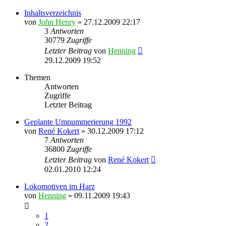
Inhaltsverzeichnis
von
John Henry
» 27.12.2009 22:17
3
Antworten
30779
Zugriffe
Letzter Beitrag
von
Henning
29.12.2009 19:52
Themen
Antworten
Zugriffe
Letzter Beitrag
Geplante Umnummerierung 1992
von
René Kokert
» 30.12.2009 17:12
7
Antworten
36800
Zugriffe
Letzter Beitrag
von
René Kokert
02.01.2010 12:24
Lokomotiven im Harz
von
Henning
» 09.11.2009 19:43
1
2