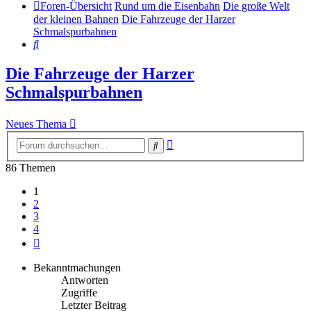
Foren-Übersicht
Rund um die Eisenbahn
Die große Welt
der kleinen Bahnen
Die Fahrzeuge der Harzer
Schmalspurbahnen
Suche
Die Fahrzeuge der Harzer
Schmalspurbahnen
Neues Thema
Erweiterte
Suche
Suche
86 Themen
1
2
3
4
Nächste
Bekanntmachungen
Antworten
Zugriffe
Letzter Beitrag