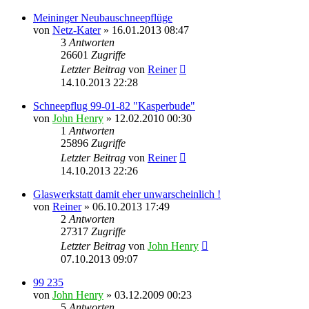
Meininger Neubauschneepflüge
von
Netz-Kater
» 16.01.2013 08:47
3
Antworten
26601
Zugriffe
Letzter Beitrag
von
Reiner
14.10.2013 22:28
Schneepflug 99-01-82 "Kasperbude"
von
John Henry
» 12.02.2010 00:30
1
Antworten
25896
Zugriffe
Letzter Beitrag
von
Reiner
14.10.2013 22:26
Glaswerkstatt damit eher unwarscheinlich !
von
Reiner
» 06.10.2013 17:49
2
Antworten
27317
Zugriffe
Letzter Beitrag
von
John Henry
07.10.2013 09:07
99 235
von
John Henry
» 03.12.2009 00:23
5
Antworten