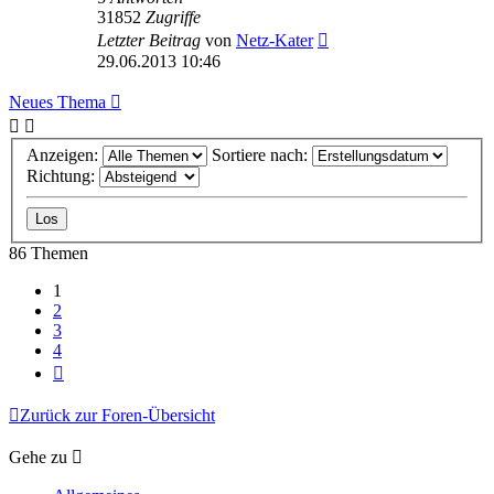
31852
Zugriffe
Letzter Beitrag
von
Netz-Kater
29.06.2013 10:46
Neues Thema
Anzeigen:
Sortiere nach:
Richtung:
86 Themen
1
2
3
4
Nächste
Zurück zur Foren-Übersicht
Gehe zu