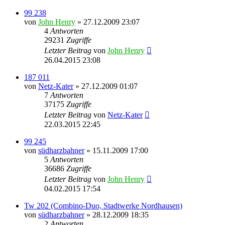
99 238
von
John Henry
» 27.12.2009 23:07
4
Antworten
29231
Zugriffe
Letzter Beitrag
von
John Henry
26.04.2015 23:08
187 011
von
Netz-Kater
» 27.12.2009 01:07
7
Antworten
37175
Zugriffe
Letzter Beitrag
von
Netz-Kater
22.03.2015 22:45
99 245
von
südharzbahner
» 15.11.2009 17:00
5
Antworten
36686
Zugriffe
Letzter Beitrag
von
John Henry
04.02.2015 17:54
Tw 202 (Combino-Duo, Stadtwerke Nordhausen)
von
südharzbahner
» 28.12.2009 18:35
2
Antworten