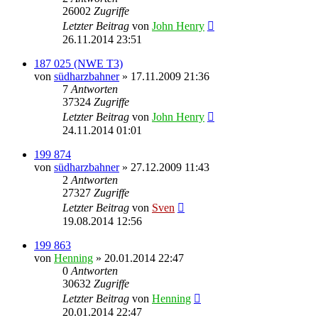
26002
Zugriffe
Letzter Beitrag
von
John Henry
26.11.2014 23:51
187 025 (NWE T3)
von
südharzbahner
» 17.11.2009 21:36
7
Antworten
37324
Zugriffe
Letzter Beitrag
von
John Henry
24.11.2014 01:01
199 874
von
südharzbahner
» 27.12.2009 11:43
2
Antworten
27327
Zugriffe
Letzter Beitrag
von
Sven
19.08.2014 12:56
199 863
von
Henning
» 20.01.2014 22:47
0
Antworten
30632
Zugriffe
Letzter Beitrag
von
Henning
20.01.2014 22:47