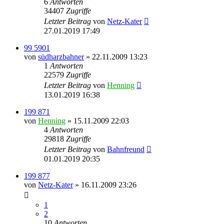
6
Antworten
34407
Zugriffe
Letzter Beitrag
von
Netz-Kater
27.01.2019 17:49
99 5901
von
südharzbahner
» 22.11.2009 13:23
1
Antworten
22579
Zugriffe
Letzter Beitrag
von
Henning
13.01.2019 16:38
199 871
von
Henning
» 15.11.2009 22:03
4
Antworten
29818
Zugriffe
Letzter Beitrag
von
Bahnfreund
01.01.2019 20:35
199 877
von
Netz-Kater
» 16.11.2009 23:26
1
2
10
Antworten