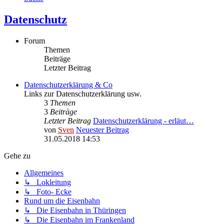
Datenschutz
Forum
Themen
Beiträge
Letzter Beitrag
Datenschutzerklärung & Co
Links zur Datenschutzerklärung usw.
3
Themen
3
Beiträge
Letzter Beitrag
Datenschutzerklärung - erläut…
von
Sven
Neuester Beitrag
31.05.2018 14:53
Gehe zu
Allgemeines
↳ Lokleitung
↳ Foto- Ecke
Rund um die Eisenbahn
↳ Die Eisenbahn in Thüringen
↳ Die Eisenbahn im Frankenland