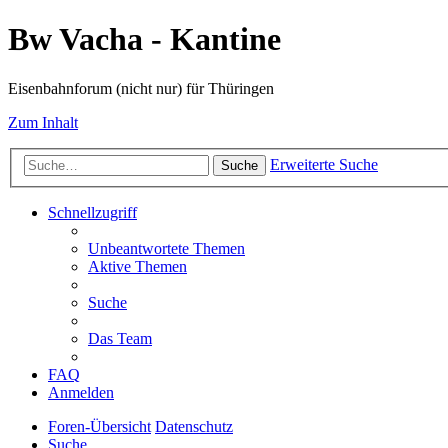
Bw Vacha - Kantine
Eisenbahnforum (nicht nur) für Thüringen
Zum Inhalt
Erweiterte Suche
Suche
Schnellzugriff
Unbeantwortete Themen
Aktive Themen
Suche
Das Team
FAQ
Anmelden
Foren-Übersicht
Datenschutz
Suche