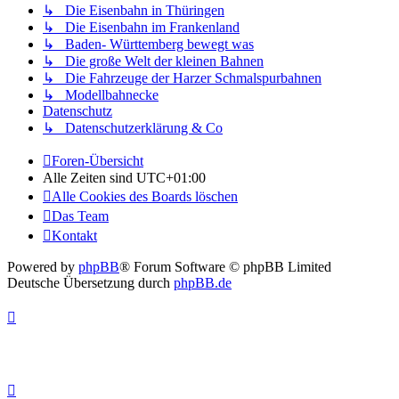
↳ Die Eisenbahn in Thüringen
↳ Die Eisenbahn im Frankenland
↳ Baden- Württemberg bewegt was
↳ Die große Welt der kleinen Bahnen
↳ Die Fahrzeuge der Harzer Schmalspurbahnen
↳ Modellbahnecke
Datenschutz
↳ Datenschutzerklärung & Co
Foren-Übersicht
Alle Zeiten sind
UTC+01:00
Alle Cookies des Boards löschen
Das Team
Kontakt
Powered by
phpBB
® Forum Software © phpBB Limited
Deutsche Übersetzung durch
phpBB.de