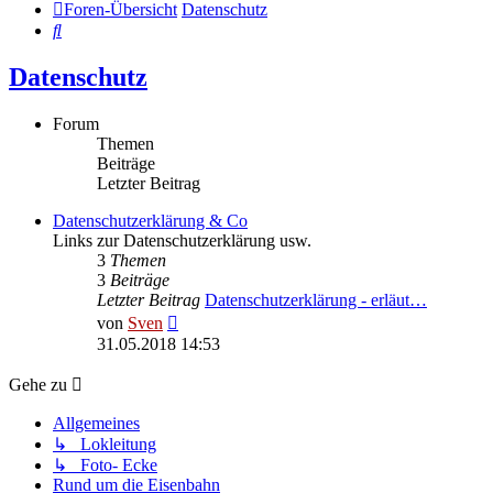
Foren-Übersicht
Datenschutz
Suche
Datenschutz
Forum
Themen
Beiträge
Letzter Beitrag
Datenschutzerklärung & Co
Links zur Datenschutzerklärung usw.
3
Themen
3
Beiträge
Letzter Beitrag
Datenschutzerklärung - erläut…
Neuester
von
Sven
Beitrag
31.05.2018 14:53
Gehe zu
Allgemeines
↳ Lokleitung
↳ Foto- Ecke
Rund um die Eisenbahn