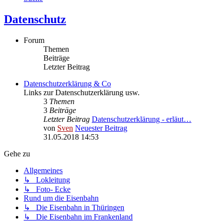
Datenschutz
Forum
Themen
Beiträge
Letzter Beitrag
Datenschutzerklärung & Co
Links zur Datenschutzerklärung usw.
3
Themen
3
Beiträge
Letzter Beitrag
Datenschutzerklärung - erläut…
von
Sven
Neuester Beitrag
31.05.2018 14:53
Gehe zu
Allgemeines
↳ Lokleitung
↳ Foto- Ecke
Rund um die Eisenbahn
↳ Die Eisenbahn in Thüringen
↳ Die Eisenbahn im Frankenland