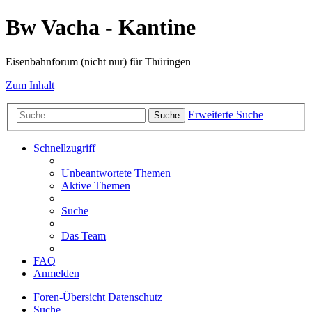
Bw Vacha - Kantine
Eisenbahnforum (nicht nur) für Thüringen
Zum Inhalt
Erweiterte Suche
Suche
Schnellzugriff
Unbeantwortete Themen
Aktive Themen
Suche
Das Team
FAQ
Anmelden
Foren-Übersicht
Datenschutz
Suche