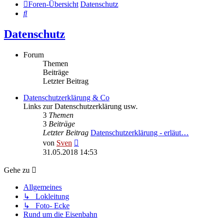
Foren-Übersicht
Datenschutz
Suche
Datenschutz
Forum
Themen
Beiträge
Letzter Beitrag
Datenschutzerklärung & Co
Links zur Datenschutzerklärung usw.
3
Themen
3
Beiträge
Letzter Beitrag
Datenschutzerklärung - erläut…
Neuester
von
Sven
Beitrag
31.05.2018 14:53
Gehe zu
Allgemeines
↳ Lokleitung
↳ Foto- Ecke
Rund um die Eisenbahn