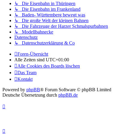
↳ Die Eisenbahn in Thüringen
↳ Die Eisenbahn im Frankenland
↳ Baden- Württemberg bewegt was
↳ Die große Welt der kleinen Bahnen
↳ Die Fahrzeuge der Harzer Schmalspurbahnen
↳ Modellbahnecke
Datenschutz
↳ Datenschutzerklärung & Co
Foren-Übersicht
Alle Zeiten sind
UTC+01:00
Alle Cookies des Boards löschen
Das Team
Kontakt
Powered by
phpBB
® Forum Software © phpBB Limited
Deutsche Übersetzung durch
phpBB.de