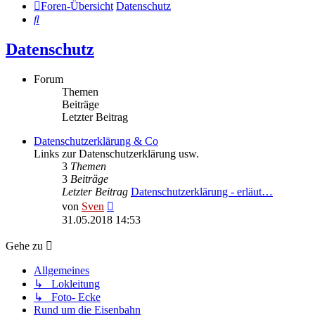
Foren-Übersicht
Datenschutz
Suche
Datenschutz
Forum
Themen
Beiträge
Letzter Beitrag
Datenschutzerklärung & Co
Links zur Datenschutzerklärung usw.
3
Themen
3
Beiträge
Letzter Beitrag
Datenschutzerklärung - erläut…
Neuester
von
Sven
Beitrag
31.05.2018 14:53
Gehe zu
Allgemeines
↳ Lokleitung
↳ Foto- Ecke
Rund um die Eisenbahn