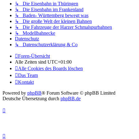
↳ Die Eisenbahn in Thüringen
↳ Die Eisenbahn im Frankenland
↳ Baden- Württemberg bewegt was
↳ Die große Welt der kleinen Bahnen
↳ Die Fahrzeuge der Harzer Schmalspurbahnen
↳ Modellbahnecke
Datenschutz
↳ Datenschutzerklärung & Co
Foren-Übersicht
Alle Zeiten sind
UTC+01:00
Alle Cookies des Boards löschen
Das Team
Kontakt
Powered by
phpBB
® Forum Software © phpBB Limited
Deutsche Übersetzung durch
phpBB.de