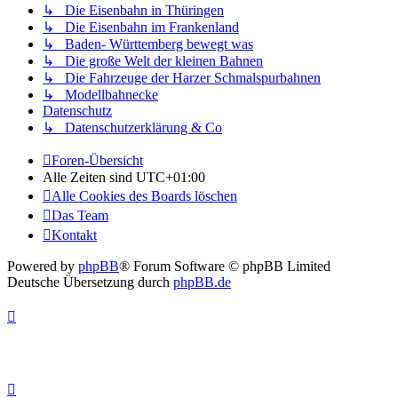
↳ Die Eisenbahn in Thüringen
↳ Die Eisenbahn im Frankenland
↳ Baden- Württemberg bewegt was
↳ Die große Welt der kleinen Bahnen
↳ Die Fahrzeuge der Harzer Schmalspurbahnen
↳ Modellbahnecke
Datenschutz
↳ Datenschutzerklärung & Co
Foren-Übersicht
Alle Zeiten sind
UTC+01:00
Alle Cookies des Boards löschen
Das Team
Kontakt
Powered by
phpBB
® Forum Software © phpBB Limited
Deutsche Übersetzung durch
phpBB.de