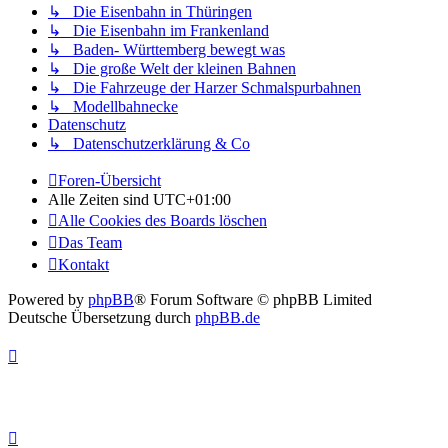
↳ Die Eisenbahn in Thüringen
↳ Die Eisenbahn im Frankenland
↳ Baden- Württemberg bewegt was
↳ Die große Welt der kleinen Bahnen
↳ Die Fahrzeuge der Harzer Schmalspurbahnen
↳ Modellbahnecke
Datenschutz
↳ Datenschutzerklärung & Co
Foren-Übersicht
Alle Zeiten sind
UTC+01:00
Alle Cookies des Boards löschen
Das Team
Kontakt
Powered by
phpBB
® Forum Software © phpBB Limited
Deutsche Übersetzung durch
phpBB.de