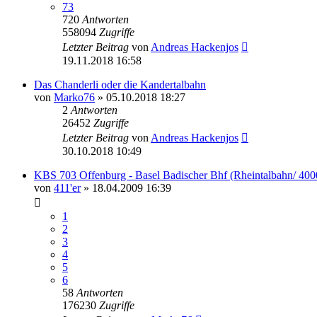
73
720
Antworten
558094
Zugriffe
Letzter Beitrag
von
Andreas Hackenjos
19.11.2018 16:58
Das Chanderli oder die Kandertalbahn
von
Marko76
» 05.10.2018 18:27
2
Antworten
26452
Zugriffe
Letzter Beitrag
von
Andreas Hackenjos
30.10.2018 10:49
KBS 703 Offenburg - Basel Badischer Bhf (Rheintalbahn/ 400
von
411'er
» 18.04.2009 16:39
1
2
3
4
5
6
58
Antworten
176230
Zugriffe