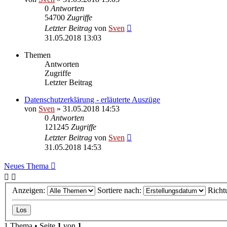
0
Antworten
54700
Zugriffe
Letzter Beitrag
von
Sven
31.05.2018 13:03
Themen
Antworten
Zugriffe
Letzter Beitrag
Datenschutzerklärung - erläuterte Auszüge
von
Sven
» 31.05.2018 14:53
0
Antworten
121245
Zugriffe
Letzter Beitrag
von
Sven
31.05.2018 14:53
Neues Thema
Anzeigen:
Sortiere nach:
Richt
1 Thema • Seite
1
von
1