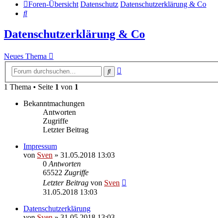
Foren-Übersicht
Datenschutz
Datenschutzerklärung & Co
Suche
Datenschutzerklärung & Co
Neues Thema
Erweiterte
Suche
Suche
1 Thema • Seite
1
von
1
Bekanntmachungen
Antworten
Zugriffe
Letzter Beitrag
Impressum
von
Sven
» 31.05.2018 13:03
0
Antworten
65522
Zugriffe
Letzter Beitrag
von
Sven
31.05.2018 13:03
Datenschutzerklärung
von
Sven
» 31.05.2018 13:03