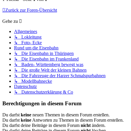
Zurück zur Foren-Übersicht
Gehe zu
Allgemeines
↳ Lokleitung
↳ Foto- Ecke
Rund um die Eisenbahn
↳ Die Eisenbahn in Thüringen
↳ Die Eisenbahn im Frankenland
↳ Baden- Württemberg bewegt was
↳ Die große Welt der kleinen Bahnen
↳ Die Fahrzeuge der Harzer Schmalspurbahnen
↳ Modellbahnecke
Datenschutz
↳ Datenschutzerklärung & Co
Berechtigungen in diesem Forum
Du darfst
keine
neuen Themen in diesem Forum erstellen.
Du darfst
keine
Antworten zu Themen in diesem Forum erstellen.
Du darfst deine Beiträge in diesem Forum
nicht
ändern.
Du darfst deine Beiträge in diesem Forum
nicht
löschen.