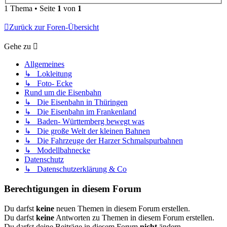
1 Thema • Seite
1
von
1
Zurück zur Foren-Übersicht
Gehe zu
Allgemeines
↳ Lokleitung
↳ Foto- Ecke
Rund um die Eisenbahn
↳ Die Eisenbahn in Thüringen
↳ Die Eisenbahn im Frankenland
↳ Baden- Württemberg bewegt was
↳ Die große Welt der kleinen Bahnen
↳ Die Fahrzeuge der Harzer Schmalspurbahnen
↳ Modellbahnecke
Datenschutz
↳ Datenschutzerklärung & Co
Berechtigungen in diesem Forum
Du darfst
keine
neuen Themen in diesem Forum erstellen.
Du darfst
keine
Antworten zu Themen in diesem Forum erstellen.
Du darfst deine Beiträge in diesem Forum
nicht
ändern.