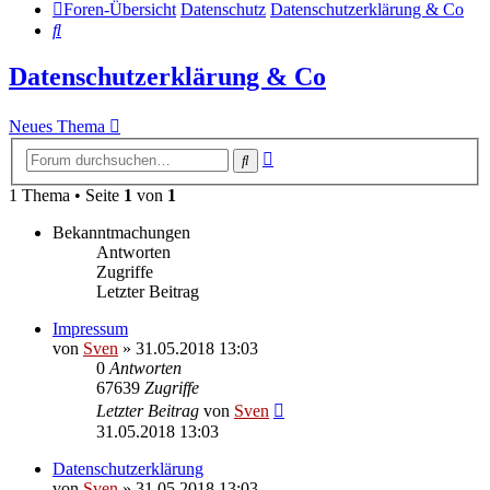
Foren-Übersicht
Datenschutz
Datenschutzerklärung & Co
Suche
Datenschutzerklärung & Co
Neues Thema
Erweiterte
Suche
Suche
1 Thema • Seite
1
von
1
Bekanntmachungen
Antworten
Zugriffe
Letzter Beitrag
Impressum
von
Sven
» 31.05.2018 13:03
0
Antworten
67639
Zugriffe
Letzter Beitrag
von
Sven
31.05.2018 13:03
Datenschutzerklärung
von
Sven
» 31.05.2018 13:03