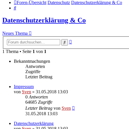
Foren-Übersicht
Datenschutz
Datenschutzerklärung & Co
Suche
Datenschutzerklärung & Co
Neues Thema
Erweiterte
Suche
Suche
1 Thema • Seite
1
von
1
Bekanntmachungen
Antworten
Zugriffe
Letzter Beitrag
Impressum
von
Sven
» 31.05.2018 13:03
0
Antworten
64685
Zugriffe
Letzter Beitrag
von
Sven
31.05.2018 13:03
Datenschutzerklärung
von
Sven
» 31.05.2018 13:03