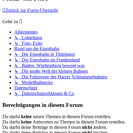
Zurück zur Foren-Übersicht
Gehe zu
Allgemeines
↳ Lokleitung
↳ Foto- Ecke
Rund um die Eisenbahn
↳ Die Eisenbahn in Thüringen
↳ Die Eisenbahn im Frankenland
↳ Baden- Württemberg bewegt was
↳ Die große Welt der kleinen Bahnen
↳ Die Fahrzeuge der Harzer Schmalspurbahnen
↳ Modellbahnecke
Datenschutz
↳ Datenschutzerklärung & Co
Berechtigungen in diesem Forum
Du darfst
keine
neuen Themen in diesem Forum erstellen.
Du darfst
keine
Antworten zu Themen in diesem Forum erstellen.
Du darfst deine Beiträge in diesem Forum
nicht
ändern.
Du darfst deine Beiträge in diesem Forum
nicht
löschen.