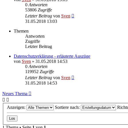
0
Antworten
53806
Zugriffe
Letzter Beitrag
von
Sven
31.05.2018 13:03
Themen
Antworten
Zugriffe
Letzter Beitrag
Datenschutzerklärung - erläuterte Auszüge
von
Sven
» 31.05.2018 14:53
0
Antworten
119952
Zugriffe
Letzter Beitrag
von
Sven
31.05.2018 14:53
Neues Thema
Anzeigen:
Sortiere nach:
Richt
1 Thema • Seite
1
von
1