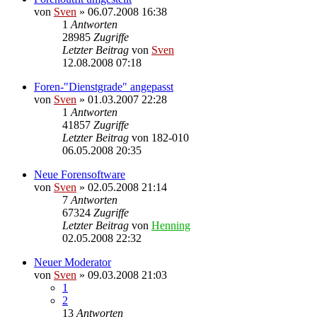
von
Sven
» 06.07.2008 16:38
1
Antworten
28985
Zugriffe
Letzter Beitrag
von
Sven
12.08.2008 07:18
Foren-"Dienstgrade" angepasst
von
Sven
» 01.03.2007 22:28
1
Antworten
41857
Zugriffe
Letzter Beitrag
von
182-010
06.05.2008 20:35
Neue Forensoftware
von
Sven
» 02.05.2008 21:14
7
Antworten
67324
Zugriffe
Letzter Beitrag
von
Henning
02.05.2008 22:32
Neuer Moderator
von
Sven
» 09.03.2008 21:03
1
2
13
Antworten