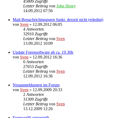
45809
Zugriffe
Letzter Beitrag
von
John Henry
14.09.2012 07:56
Mail-Benachrichtigungen funkt. derzeit nicht (erledigt)
von
Sven
» 12.09.2012 06:05
4
Antworten
32910
Zugriffe
Letzter Beitrag
von
Sven
13.09.2012 10:09
Update Forensoftware ab ca. 19.30h
von
Sven
» 12.09.2012 16:36
0
Antworten
27653
Zugriffe
Letzter Beitrag
von
Sven
12.09.2012 16:36
Neuanmeldungen im Forum
von
Sven
» 12.09.2009 20:33
2
Antworten
31309
Zugriffe
Letzter Beitrag
von
Sven
13.12.2009 12:26
Forenoutfit umgestellt