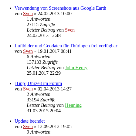
Verwendung von Screenshots aus Google Earth
von
Sven
» 24.02.2013 10:00
1
Antworten
27115
Zugriffe
Letzter Beitrag
von
Sven
24.02.2013 12:48
Luftbilder und Geodaten für Thüringen frei verfügbar
von
Sven
» 19.01.2017 08:41
6
Antworten
137133
Zugriffe
Letzter Beitrag
von
John Henry
25.01.2017 22:29
[Tipp] Uhrzeit im Forum
von
Sven
» 02.04.2013 14:27
2
Antworten
33194
Zugriffe
Letzter Beitrag
von
Henning
31.03.2015 20:04
Update beendet
von
Sven
» 12.09.2012 19:05
9
Antworten