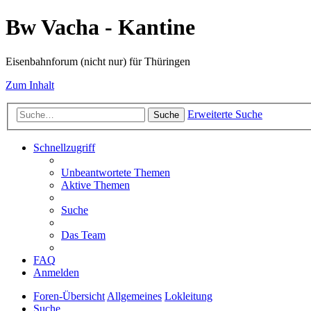
Bw Vacha - Kantine
Eisenbahnforum (nicht nur) für Thüringen
Zum Inhalt
Erweiterte Suche
Suche
Schnellzugriff
Unbeantwortete Themen
Aktive Themen
Suche
Das Team
FAQ
Anmelden
Foren-Übersicht
Allgemeines
Lokleitung
Suche